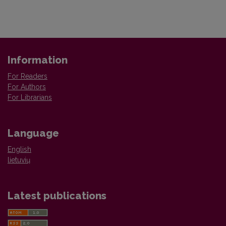
Information
For Readers
For Authors
For Librarians
Language
English
lietuvių
Latest publications