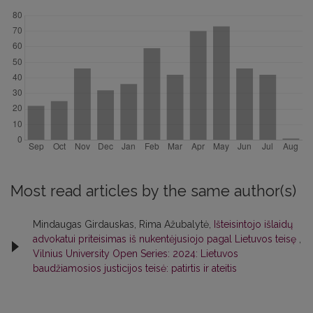
Most read articles by the same author(s)
Mindaugas Girdauskas, Rima Ažubalytė,
Išteisintojo išlaidų
advokatui priteisimas iš nukentėjusiojo pagal Lietuvos teisę
,
Vilnius University Open Series: 2024: Lietuvos
baudžiamosios justicijos teisė: patirtis ir ateitis