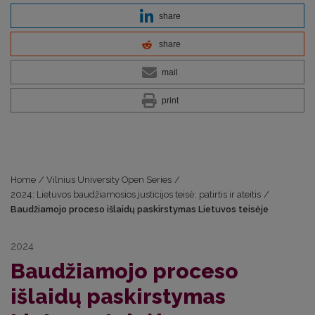
share
share
mail
print
Home
/
Vilnius University Open Series
/
2024: Lietuvos baudžiamosios justicijos teisė: patirtis ir ateitis
/
Baudžiamojo proceso išlaidų paskirstymas Lietuvos teisėje
2024
Baudžiamojo proceso
išlaidų paskirstymas