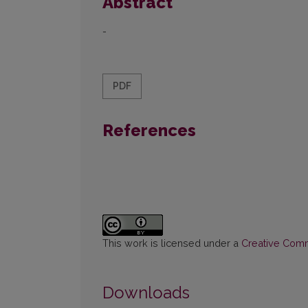
Abstract
-
PDF
References
This work is licensed under a
Creative Commo
Downloads