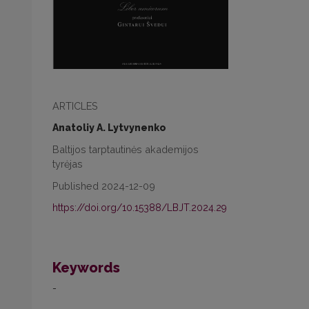
ARTICLES
Anatoliy A. Lytvynenko
Baltijos tarptautinės akademijos
tyrėjas
Published 2024-12-09
https://doi.org/10.15388/LBJT.2024.29
Keywords
-