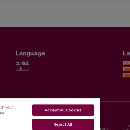
Language
La
English
lietuvių
 on your
Accept All Cookies
our
Reject All
Vilnius University Press platform and metadata are