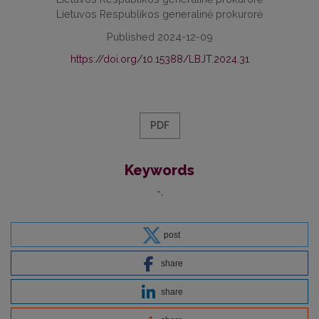
Lietuvos Respublikos generalinė prokurorė
Published 2024-12-09
https://doi.org/10.15388/LBJT.2024.31
PDF
Keywords
-
post
share
share