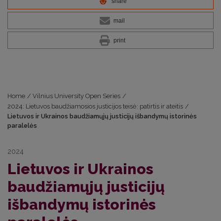
share
mail
print
Home
/
Vilnius University Open Series
/
2024: Lietuvos baudžiamosios justicijos teisė: patirtis ir ateitis
/
Lietuvos ir Ukrainos baudžiamųjų justicijų išbandymų istorinės
paralelės
2024
Lietuvos ir Ukrainos
baudžiamųjų justicijų
išbandymų istorinės