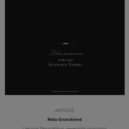
ARTICLES
Nida Grunskienė
Lietuvos Respublikos generalinė prokurorė