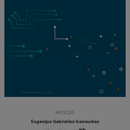
ARTICLES
Eugenijus Gabrielius Ivanauskas