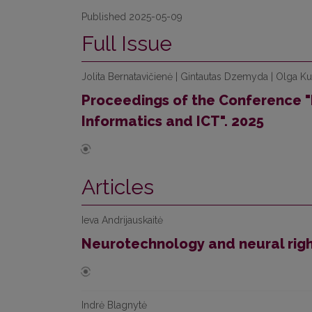
Published 2025-05-09
Full Issue
Jolita Bernatavičienė | Gintautas Dzemyda | Olga Kur
Proceedings of the Conference "
Informatics and ICT". 2025
Articles
Ieva Andrijauskaitė
Neurotechnology and neural rig
Indrė Blagnytė