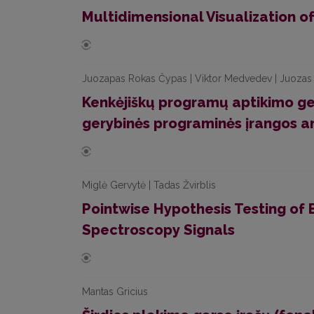
Multidimensional Visualization o
Juozapas Rokas Čypas | Viktor Medvedev | Juozas 
Kenkėjiškų programų aptikimo ger
gerybinės programinės įrangos a
Miglė Gervytė | Tadas Žvirblis
Pointwise Hypothesis Testing of
Spectroscopy Signals
Mantas Gricius