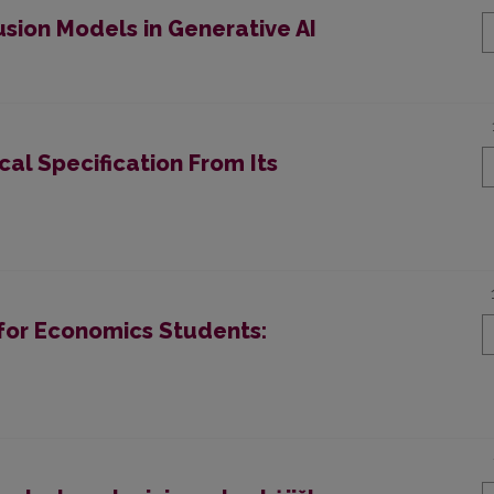
sion Models in Generative AI
al Specification From Its
 for Economics Students: