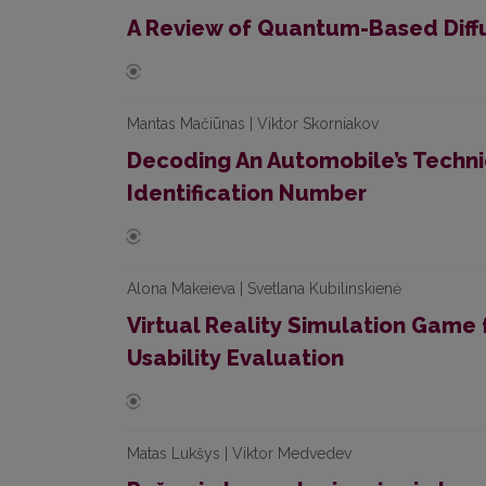
A Review of Quantum-Based Diffu
Mantas Mačiūnas | Viktor Skorniakov
Decoding An Automobile’s Technic
Identification Number
Alona Makeieva | Svetlana Kubilinskienė
Virtual Reality Simulation Game
Usability Evaluation
Matas Lukšys | Viktor Medvedev