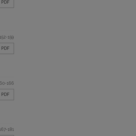
PDF
152-159
PDF
60-166
PDF
167-181