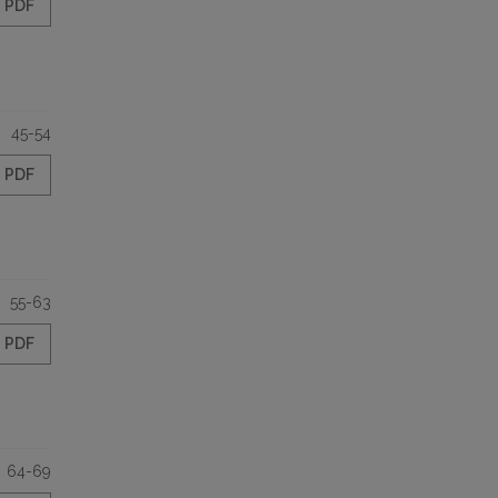
PDF
45-54
PDF
55-63
PDF
64-69