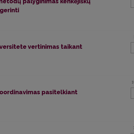
metodų palyginimas kenkėjiškų
erinti
versitete vertinimas taikant
1
koordinavimas pasitelkiant