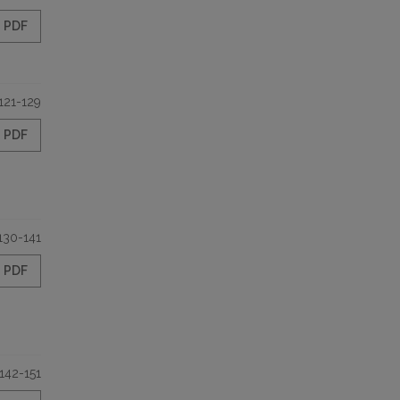
PDF
121-129
PDF
130-141
PDF
142-151