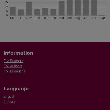
Information
For Readers
For Authors
For Librarians
Language
English
lietuvių