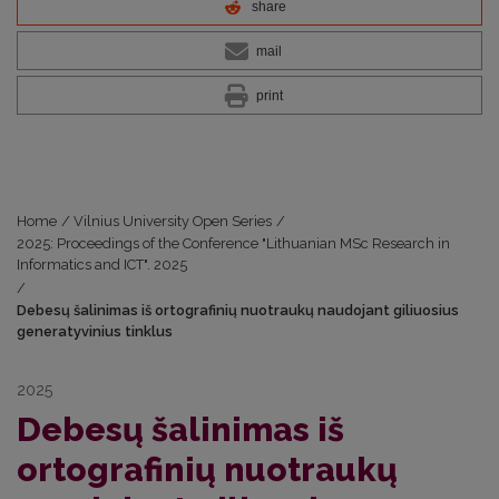
share
mail
print
Home
/
Vilnius University Open Series
/
2025: Proceedings of the Conference "Lithuanian MSc Research in
Informatics and ICT". 2025
/
Debesų šalinimas iš ortografinių nuotraukų naudojant giliuosius
generatyvinius tinklus
2025
Debesų šalinimas iš
ortografinių nuotraukų