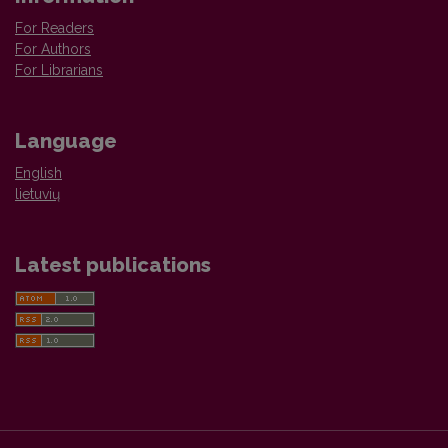
For Readers
For Authors
For Librarians
Language
English
lietuvių
Latest publications