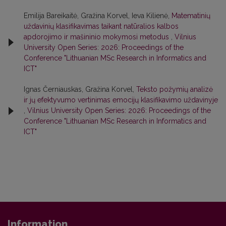
Emilija Bareikaitė, Gražina Korvel, Ieva Kilienė,
Matematinių
uždavinių klasifikavimas taikant natūralios kalbos
apdorojimo ir mašininio mokymosi metodus
,
Vilnius
University Open Series: 2026: Proceedings of the
Conference "Lithuanian MSc Research in Informatics and
ICT"
Ignas Černiauskas, Gražina Korvel,
Teksto požymių analizė
ir jų efektyvumo vertinimas emocijų klasifikavimo uždavinyje
,
Vilnius University Open Series: 2026: Proceedings of the
Conference "Lithuanian MSc Research in Informatics and
ICT"
Information