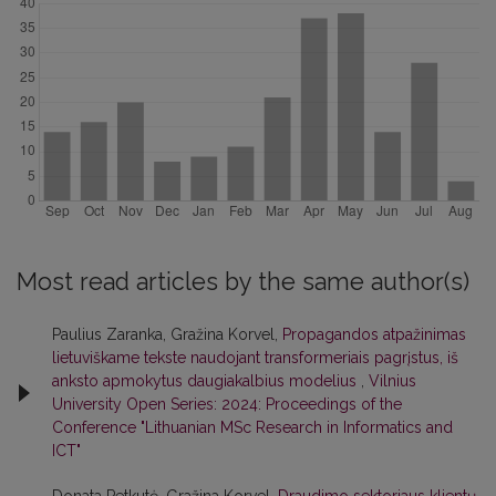
Most read articles by the same author(s)
Paulius Zaranka, Gražina Korvel,
Propagandos atpažinimas
lietuviškame tekste naudojant transformeriais pagrįstus, iš
anksto apmokytus daugiakalbius modelius
,
Vilnius
University Open Series: 2024: Proceedings of the
Conference "Lithuanian MSc Research in Informatics and
ICT"