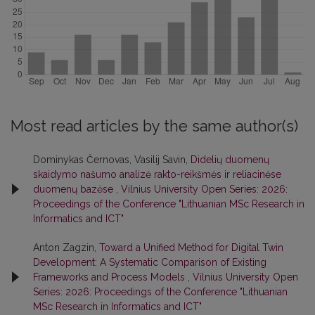
Most read articles by the same author(s)
Dominykas Černovas, Vasilij Savin,
Didelių duomenų
skaidymo našumo analizė rakto-reikšmės ir reliacinėse
duomenų bazėse
,
Vilnius University Open Series: 2026:
Proceedings of the Conference "Lithuanian MSc Research in
Informatics and ICT"
Anton Zagzin,
Toward a Unified Method for Digital Twin
Development: A Systematic Comparison of Existing
Frameworks and Process Models
,
Vilnius University Open
Series: 2026: Proceedings of the Conference "Lithuanian
MSc Research in Informatics and ICT"