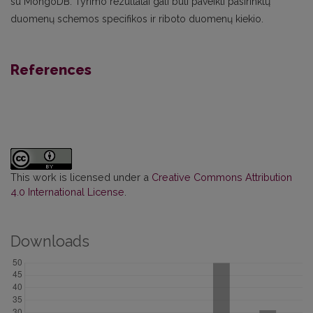
su MongoDB. Tyrimo rezultatai gali būti paveikti pasirinktų
duomenų schemos specifikos ir riboto duomenų kiekio.
References
This work is licensed under a
Creative Commons Attribution
4.0 International License
.
Downloads