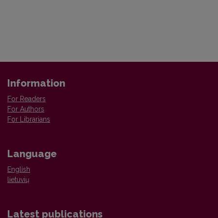
Information
For Readers
For Authors
For Librarians
Language
English
lietuvių
Latest publications