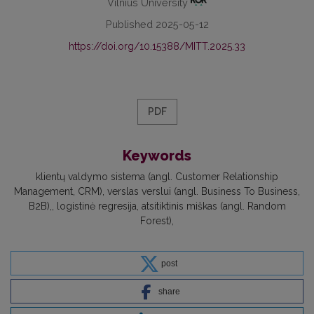
Vilnius University
Published 2025-05-12
https://doi.org/10.15388/MITT.2025.33
PDF
Keywords
klientų valdymo sistema (angl. Customer Relationship
Management, CRM)
verslas verslui (angl. Business To Business,
B2B),
logistinė regresija
atsitiktinis miškas (angl. Random
Forest)
post
share