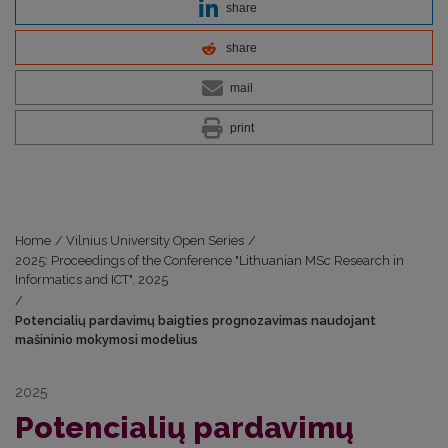
share
share
mail
print
Home
/
Vilnius University Open Series
/
2025: Proceedings of the Conference "Lithuanian MSc Research in
Informatics and ICT". 2025
/
Potencialių pardavimų baigties prognozavimas naudojant
mašininio mokymosi modelius
2025
Potencialių pardavimų