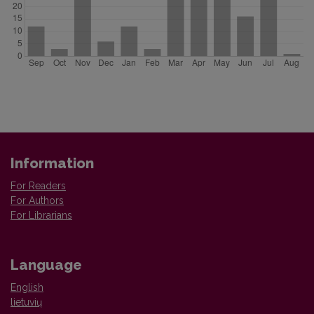
Information
For Readers
For Authors
For Librarians
Language
English
lietuvių