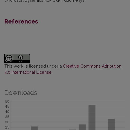
„Microsoft Dynamics 365 CRM“ duomenys.
References
This work is licensed under a
Creative Commons Attribution
4.0 International License
.
Downloads