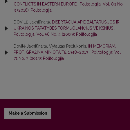
CONFLICTS IN EASTERN EUROPE
,
Politologija: Vol. 83 No.
3 (2016): Politologija
DOVILĖ Jakniūnaitė,
DISERTACIJA APIE BALTARUSIJOS IR
UKRAINOS TAPATYBES FORMUOJANČIUS VEIKSNIUS
,
Politologija: Vol. 56 No. 4 (2009): Politologija
Dovilė Jakniūnaitė, Vytautas Pečiukonis,
IN MEMORIAM.
PROF. GRAŽINA MINIOTAITĖ 1948–2013
,
Politologija: Vol.
71 No. 3 (2013): Politologija
Make a Submission