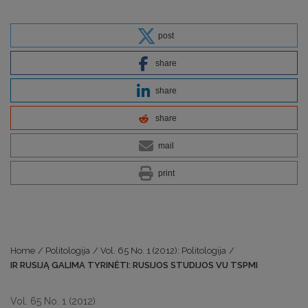
post
share
share
share
mail
print
Home
/
Politologija
/
Vol. 65 No. 1 (2012): Politologija
/
IR RUSIJĄ GALIMA TYRINĖTI: RUSIJOS STUDIJOS VU TSPMI
Vol. 65 No. 1 (2012)