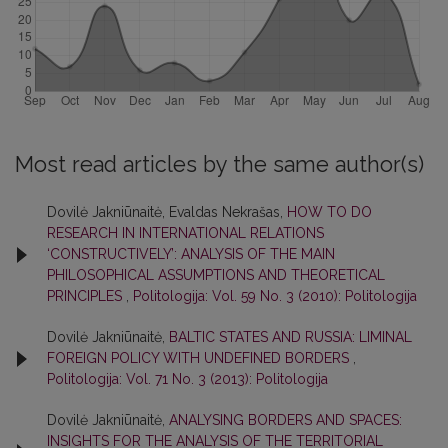
Most read articles by the same author(s)
Dovilė Jakniūnaitė, Evaldas Nekrašas,
HOW TO DO
RESEARCH IN INTERNATIONAL RELATIONS
‘CONSTRUCTIVELY’: ANALYSIS OF THE MAIN
PHILOSOPHICAL ASSUMPTIONS AND THEORETICAL
PRINCIPLES
,
Politologija: Vol. 59 No. 3 (2010): Politologija
Dovilė Jakniūnaitė,
BALTIC STATES AND RUSSIA: LIMINAL
FOREIGN POLICY WITH UNDEFINED BORDERS
,
Politologija: Vol. 71 No. 3 (2013): Politologija
Dovilė Jakniūnaitė,
ANALYSING BORDERS AND SPACES:
INSIGHTS FOR THE ANALYSIS OF THE TERRITORIAL