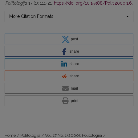
Politologija
17 (1): 111-21.
https://doi.org/10.15388/Polit.2000.1.6
.
More Citation Formats
post
share
share
share
mail
print
Home
/
Politologija
/
Vol. 17 No. 1 (2000): Politologija
/