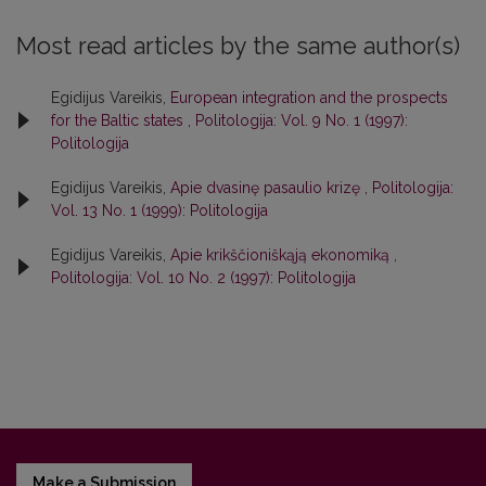
Most read articles by the same author(s)
Egidijus Vareikis,
European integration and the prospects
for the Baltic states
,
Politologija: Vol. 9 No. 1 (1997):
Politologija
Egidijus Vareikis,
Apie dvasinę pasaulio krizę
,
Politologija:
Vol. 13 No. 1 (1999): Politologija
Egidijus Vareikis,
Apie krikščioniškąją ekonomiką
,
Politologija: Vol. 10 No. 2 (1997): Politologija
Make a Submission