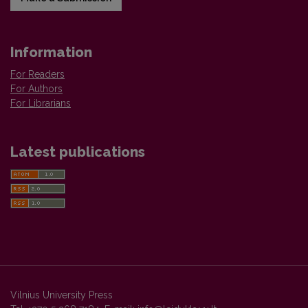
Information
For Readers
For Authors
For Librarians
Latest publications
Vilnius University Press