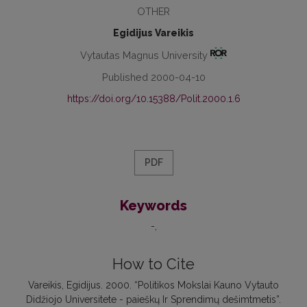
OTHER
Egidijus Vareikis
Vytautas Magnus University
Published 2000-04-10
https://doi.org/10.15388/Polit.2000.1.6
PDF
Keywords
-
How to Cite
Vareikis, Egidijus. 2000. “Politikos Mokslai Kauno Vytauto
Didžiojo Universitete - paieškų Ir Sprendimų dešimtmetis”.