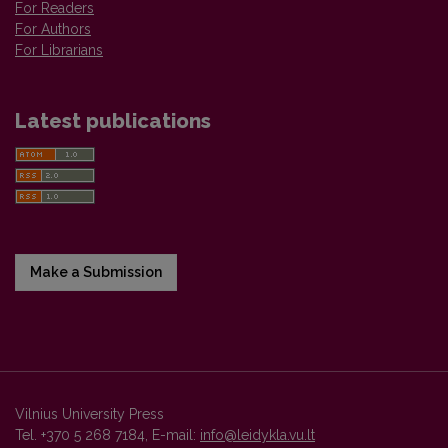
For Readers
For Authors
For Librarians
Latest publications
Make a Submission
Vilnius University Press
Tel. +370 5 268 7184, E-mail:
info@leidykla.vu.lt