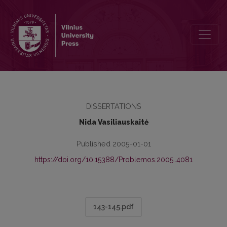
SOCIALINĖS EPISTEMOLOGIJOS PROJEKTO KRITIKA LIETUVOJE
DISSERTATIONS
Nida Vasiliauskaitė
Published 2005-01-01
https://doi.org/10.15388/Problemos.2005..4081
143-145.pdf