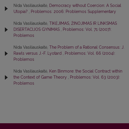
Nida Vasiliauskaitė,
Democracy without Coercion: A Social
Utopia?
,
Problemos: 2006: Problemos Supplementary
Nida Vasiliauskaitė,
TIKĖJIMAS, ŽINOJIMAS IR LINKSMAS
DISERTACIJOS GYNIMAS
,
Problemos: Vol. 71 (2007):
Problemos
Nida Vasiliauskaitė,
The Problem of a Rational Consensus: J.
Rawls versus J.-F. Lyotard
,
Problemos: Vol. 66 (2004):
Problemos
Nida Vasiliauskaitė,
Ken Binmore: the Social Contract within
the Context of Game Theory
,
Problemos: Vol. 63 (2003):
Problemos