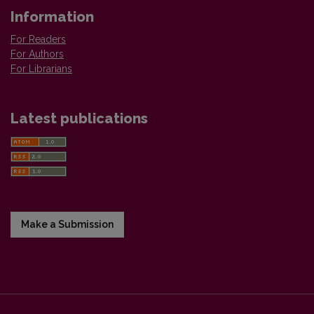
Information
For Readers
For Authors
For Librarians
Latest publications
Make a Submission