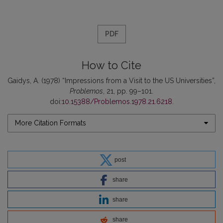
PDF
How to Cite
Gaidys, A. (1978) “Impressions from a Visit to the US Universities”,
Problemos
, 21, pp. 99–101.
doi:
10.15388/Problemos.1978.21.6218
.
More Citation Formats
post
share
share
share