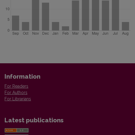
Information
For Readers
For Authors
For Librarians
Latest publications