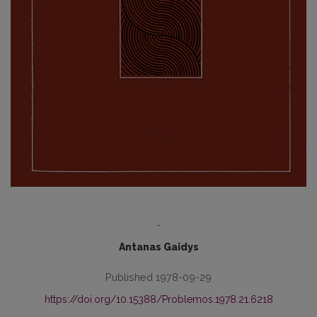
-
Antanas Gaidys
Published 1978-09-29
https://doi.org/10.15388/Problemos.1978.21.6218