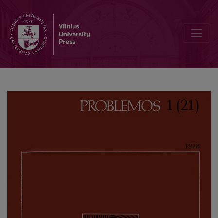
Impressions from a Visit to the US Universities