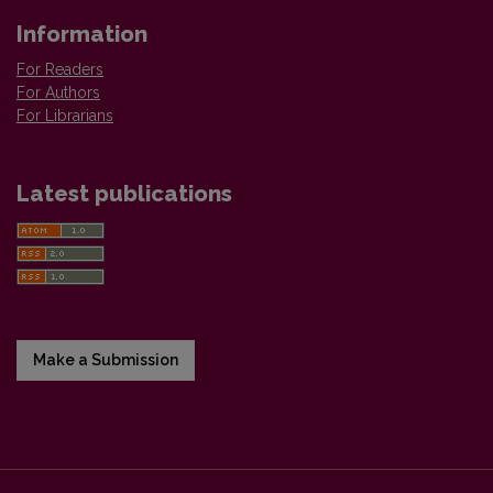
Information
For Readers
For Authors
For Librarians
Latest publications
Make a Submission