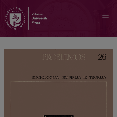
The Features of Renaissance Philosophy