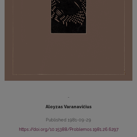
-
Aloyzas Varanavičius
Published 1981-09-29
https://doi.org/10.15388/Problemos.1981.26.6297