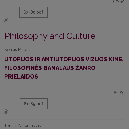
67-80
67-80.pdf
Philosophy and Culture
Nerijus Milerius
UTOPIJOS IR ANTIUTOPIJOS VIZIJOS KINE.
FILOSOFINĖS BANALAUS ŽANRO
PRIELAIDOS
81-89
81-89.pdf
Tomas Kačerauskas