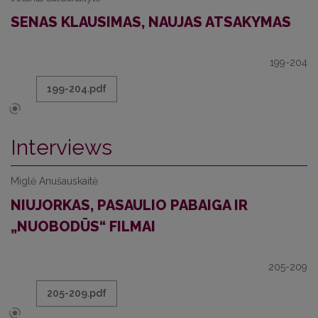
SENAS KLAUSIMAS, NAUJAS ATSAKYMAS
199-204
199-204.pdf
Interviews
Miglė Anušauskaitė
NIUJORKAS, PASAULIO PABAIGA IR
„NUOBODŪS“ FILMAI
205-209
205-209.pdf