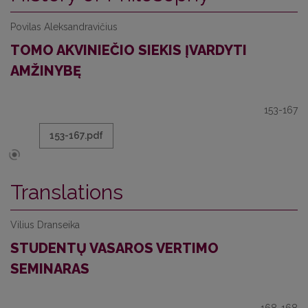
Povilas Aleksandravičius
TOMO AKVINIEČIO SIEKIS ĮVARDYTI
AMŽINYBĘ
153-167
153-167.pdf
Translations
Vilius Dranseika
STUDENTŲ VASAROS VERTIMO
SEMINARAS