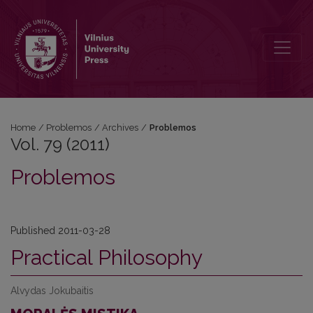
Vol. 79 (2011): Problemos
Home
/
Problemos
/
Archives
/
Problemos
Vol. 79 (2011)
Problemos
Published 2011-03-28
Practical Philosophy
Alvydas Jokubaitis