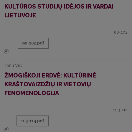
KULTŪROS STUDIJŲ IDĖJOS IR VARDAI
LIETUVOJE
90-102
90-102.pdf
Tõnu Viik
ŽMOGIŠKOJI ERDVĖ: KULTŪRINĖ
KRAŠTOVAIZDŽIŲ IR VIETOVIŲ
FENOMENOLOGIJA
103-114
103-114.pdf