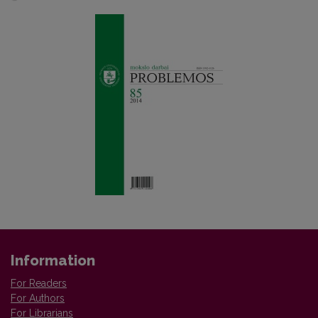
Information
For Readers
For Authors
For Librarians