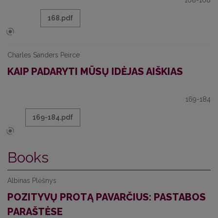
168-168
168.pdf
Charles Sanders Peirce
KAIP PADARYTI MŪSŲ IDĖJAS AIŠKIAS
169-184
169-184.pdf
Books
Albinas Plėšnys
POZITYVŲ PROTĄ PAVARČIUS: PASTABOS
PARAŠTĖSE