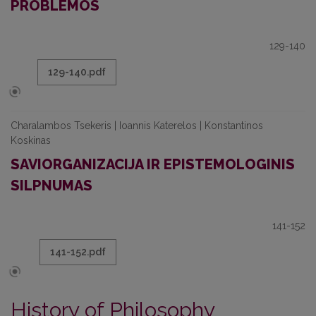
PROBLEMOS
129-140
129-140.pdf
Charalambos Tsekeris | Ioannis Katerelos | Konstantinos
Koskinas
SAVIORGANIZACIJA IR EPISTEMOLOGINIS
SILPNUMAS
141-152
141-152.pdf
History of Philosophy