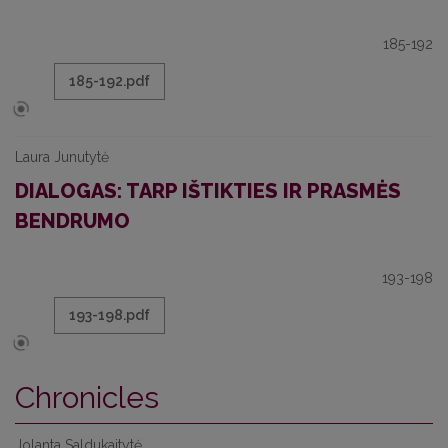
185-192
185-192.pdf
Laura Junutytė
DIALOGAS: TARP IŠTIKTIES IR PRASMĖS
BENDRUMO
193-198
193-198.pdf
Chronicles
Jolanta Saldukaitytė