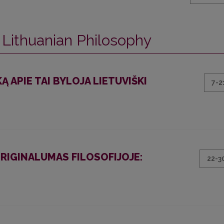
 Lithuanian Philosophy
Ą APIE TAI BYLOJA LIETUVIŠKI
7-2
RIGINALUMAS FILOSOFIJOJE:
22-3