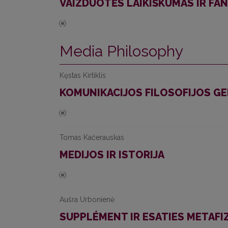
VAIZDUOTĖS LAIKIŠKUMAS IR FAN
Media Philosophy
Kęstas Kirtiklis
KOMUNIKACIJOS FILOSOFIJOS G
Tomas Kačerauskas
MEDIJOS IR ISTORIJA
Aušra Urbonienė
SUPPLÉMENT IR ESATIES METAFIZI