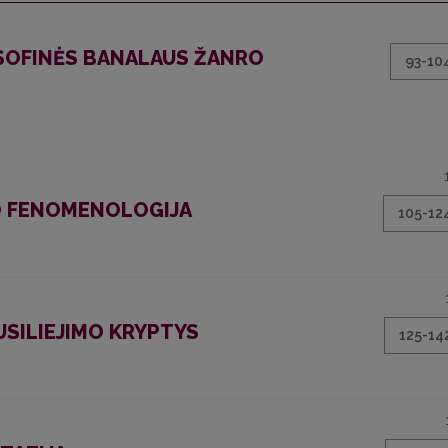
LOSOFINĖS BANALAUS ŽANRO
93-10
O FENOMENOLOGIJA
105-12
SUSILIEJIMO KRYPTYS
125-14