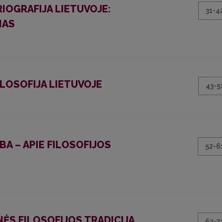
IOGRAFIJA LIETUVOJE:
31-4
MAS
ILOSOFIJA LIETUVOJE
43-5
BA – APIE FILOSOFIJOS
52-6
S FILOSOFIJOS TRADICIJA
62-7