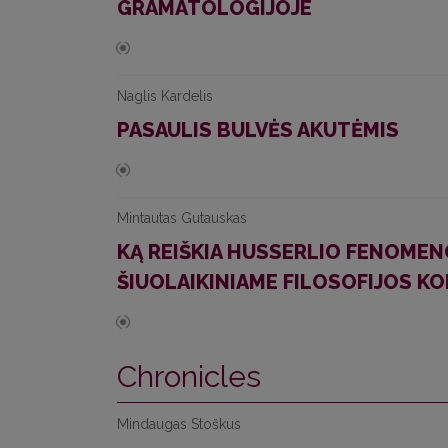
GRAMATOLOGIJOJE
Naglis Kardelis
PASAULIS BULVĖS AKUTĖMIS
Mintautas Gutauskas
KĄ REIŠKIA HUSSERLIO FENOMEN
ŠIUOLAIKINIAME FILOSOFIJOS K
Chronicles
Mindaugas Stoškus