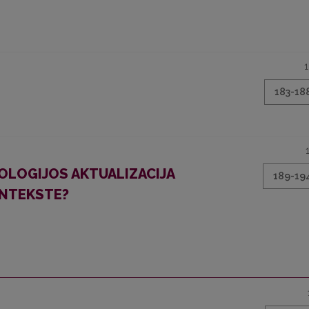
183-18
OLOGIJOS AKTUALIZACIJA
189-19
ONTEKSTE?