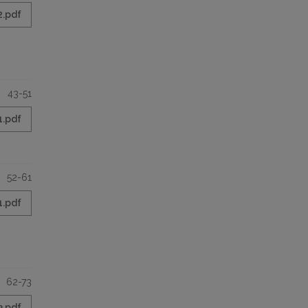
2.pdf
43-51
1.pdf
52-61
1.pdf
62-73
3.pdf