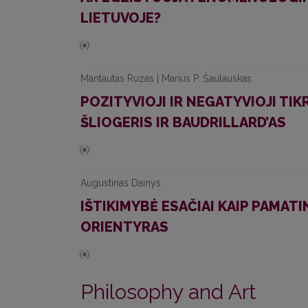
LIETUVOJE?
Mantautas Ruzas | Marius P. Šaulauskas
POZITYVIOJI IR NEGATYVIOJI TIK
ŠLIOGERIS IR BAUDRILLARD’AS
Augustinas Dainys
IŠTIKIMYBĖ ESAČIAI KAIP PAMATI
ORIENTYRAS
Philosophy and Art