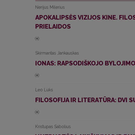
Nerijus Milerius
APOKALIPSĖS VIZIJOS KINE. FI
PRIELAIDOS
Skirmantas Jankauskas
IONAS: RAPSODIŠKOJO BYLOJIM
Leo Luks
FILOSOFIJA IR LITERATŪRA: DVI 
Kristupas Sabolius