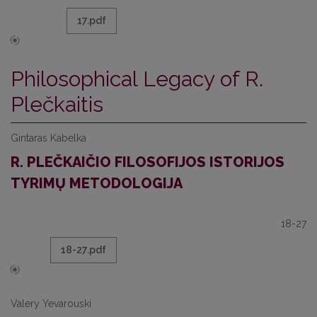
17.pdf
Philosophical Legacy of R.
Plečkaitis
Gintaras Kabelka
R. PLEČKAIČIO FILOSOFIJOS ISTORIJOS
TYRIMŲ METODOLOGIJA
18-27
18-27.pdf
Valery Yevarouski