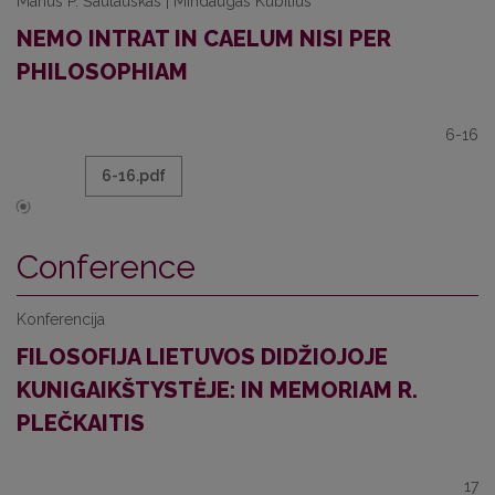
Marius P. Šaulauskas | Mindaugas Kubilius
NEMO INTRAT IN CAELUM NISI PER
PHILOSOPHIAM
6-16
6-16.pdf
Conference
Konferencija
FILOSOFIJA LIETUVOS DIDŽIOJOJE
KUNIGAIKŠTYSTĖJE: IN MEMORIAM R.
PLEČKAITIS
17