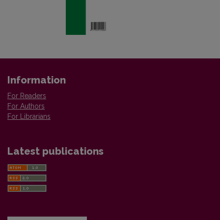
Information
For Readers
For Authors
For Librarians
Latest publications