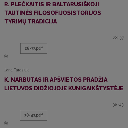
R. PLEČKAITIS IR BALTARUSIŠKOJI
TAUTINĖS FILOSOFIJOSISTORIJOS
TYRIMŲ TRADICIJA
28-37
28-37.pdf
Jana Tarasiuk
K. NARBUTAS IR APŠVIETOS PRADŽIA
LIETUVOS DIDŽIOJOJE KUNIGAIKŠTYSTĖJE
38-43
38-43.pdf