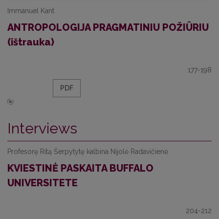
Immanuel Kant
ANTROPOLOGIJA PRAGMATINIU POŽIŪRIU
(ištrauka)
177-198
PDF
Interviews
Profesorę Ritą Šerpytytę kalbina Nijolė Radavičienė
KVIESTINĖ PASKAITA BUFFALO
UNIVERSITETE
204-212