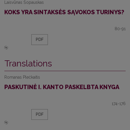
Laisvūnas Šopauskas
KOKS YRA SINTAKSĖS SĄVOKOS TURINYS?
80-91
PDF
Translations
Romanas Plečkaitis
PASKUTINĖ I. KANTO PASKELBTA KNYGA
174-176
PDF