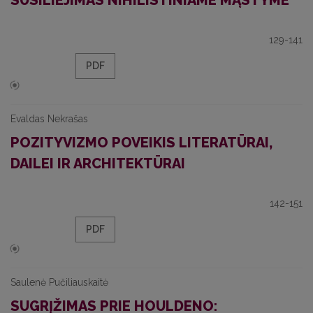
SUSILIEJIMAS NIHILISTINIAME MĄSTYME
129-141
PDF
Evaldas Nekrašas
POZITYVIZMO POVEIKIS LITERATŪRAI,
DAILEI IR ARCHITEKTŪRAI
142-151
PDF
Saulenė Pučiliauskaitė
SUGRĮŽIMAS PRIE HOULDENO: