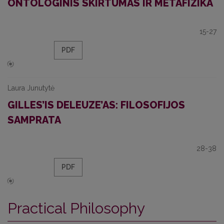
ONTOLOGINIS SKIRTUMAS IR METAFIZIKA
15-27
PDF
Laura Junutytė
GILLES’IS DELEUZE’AS: FILOSOFIJOS
SAMPRATA
28-38
PDF
Practical Philosophy