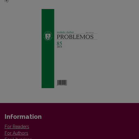
Information
For Readers
For Authors