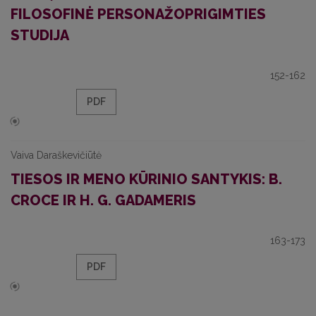
FILOSOFINĖ PERSONAŽOPRIGIMTIES
STUDIJA
152-162
PDF
Vaiva Daraškevičiūtė
TIESOS IR MENO KŪRINIO SANTYKIS: B.
CROCE IR H. G. GADAMERIS
163-173
PDF