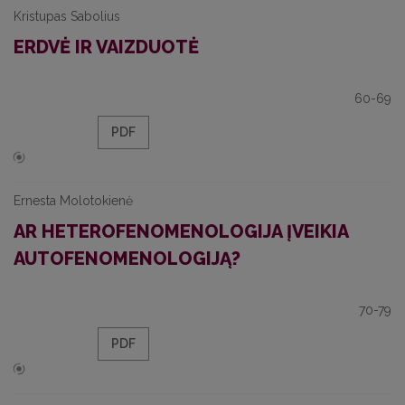
Kristupas Sabolius
ERDVĖ IR VAIZDUOTĖ
60-69
PDF
Ernesta Molotokienė
AR HETEROFENOMENOLOGIJA ĮVEIKIA
AUTOFENOMENOLOGIJĄ?
70-79
PDF