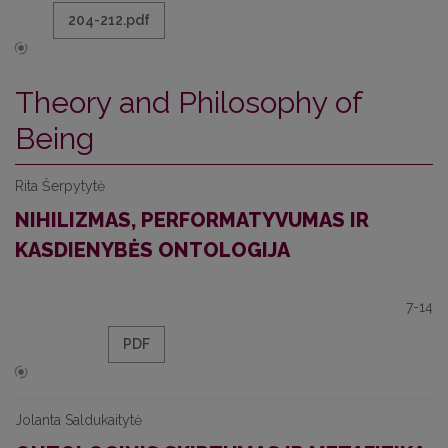
204-212.pdf
Theory and Philosophy of
Being
Rita Šerpytytė
NIHILIZMAS, PERFORMATYVUMAS IR
KASDIENYBĖS ONTOLOGIJA
7-14
PDF
Jolanta Saldukaitytė