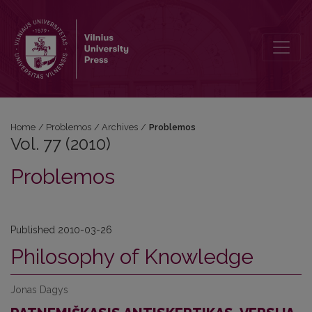
Vol. 77 (2010): Problemos
Home
/
Problemos
/
Archives
/
Problemos
Vol. 77 (2010)
Problemos
Published 2010-03-26
Philosophy of Knowledge
Jonas Dagys