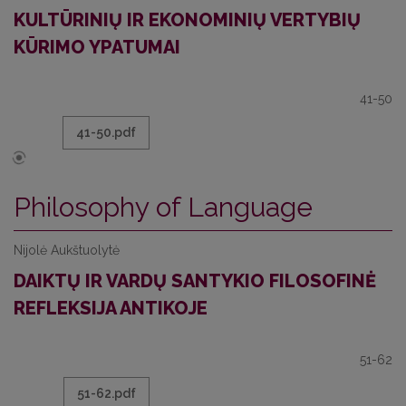
KULTŪRINIŲ IR EKONOMINIŲ VERTYBIŲ
KŪRIMO YPATUMAI
41-50
41-50.pdf
Philosophy of Language
Nijolė Aukštuolytė
DAIKTŲ IR VARDŲ SANTYKIO FILOSOFINĖ
REFLEKSIJA ANTIKOJE
51-62
51-62.pdf