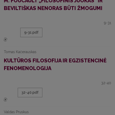
M. FOUCAULT „FILOSOFINIS JUOKAS“ IR
BEVILTIŠKAS NENORAS BŪTI ŽMOGUMI
9-31
9-31.pdf
Tomas Kačerauskas
KULTŪROS FILOSOFIJA IR EGZISTENCINĖ
FENOMENOLOGIJA
32-40
32-40.pdf
Valdas Pruskus