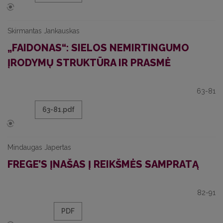
Skirmantas Jankauskas
„FAIDONAS“: SIELOS NEMIRTINGUMO
ĮRODYMŲ STRUKTŪRA IR PRASMĖ
63-81
63-81.pdf
Mindaugas Japertas
FREGE’S ĮNAŠAS Į REIKŠMĖS SAMPRATĄ
82-91
PDF