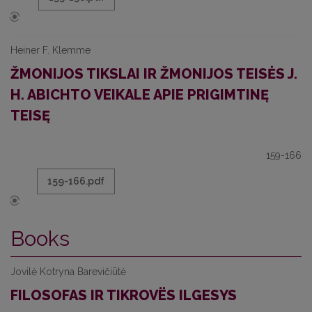
Heiner F. Klemme
ŽMONIJOS TIKSLAI IR ŽMONIJOS TEISĖS J.
H. ABICHTO VEIKALE APIE PRIGIMTINĘ
TEISĘ
159-166
159-166.pdf
Books
Jovilė Kotryna Barevičiūtė
FILOSOFAS IR TIKROVËS ILGESYS