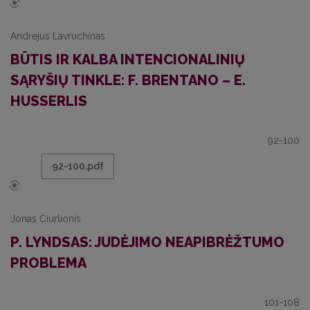
Andrejus Lavruchinas
BŪTIS IR KALBA INTENCIONALINIŲ
SĄRYŠIŲ TINKLE: F. BRENTANO – E.
HUSSERLIS
92-100
92-100.pdf
Jonas Čiurlionis
P. LYNDSAS: JUDĖJIMO NEAPIBRĖŽTUMO
PROBLEMA
101-108