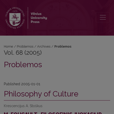
Vol. 68 (2005): Problemos
Home
/
Problemos
/
Archives
/
Problemos
Vol. 68 (2005)
Problemos
Published 2005-01-01
Philosophy of Culture
Krescencijus A. Stoškus