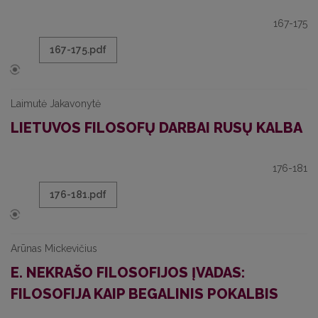
167-175
167-175.pdf
Laimutė Jakavonytė
LIETUVOS FILOSOFŲ DARBAI RUSŲ KALBA
176-181
176-181.pdf
Arūnas Mickevičius
E. NEKRAŠO FILOSOFIJOS ĮVADAS:
FILOSOFIJA KAIP BEGALINIS POKALBIS