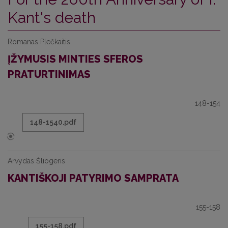
Kant's death
Romanas Plečkaitis
ĮŽYMUSIS MINTIES SFEROS
PRATURTINIMAS
148-154
148-1540.pdf
Arvydas Šliogeris
KANTIŠKOJI PATYRIMO SAMPRATA
155-158
155-158.pdf