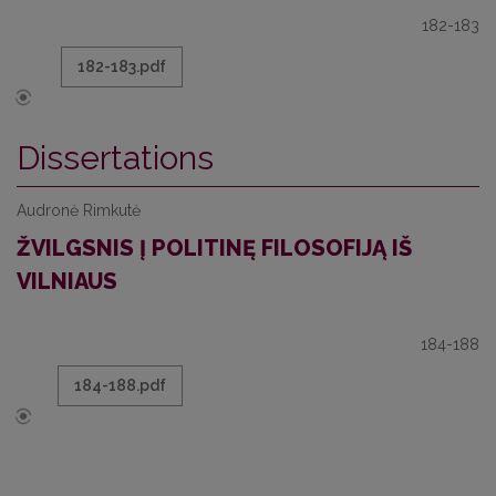
182-183
182-183.pdf
Dissertations
Audronė Rimkutė
ŽVILGSNIS Į POLITINĘ FILOSOFIJĄ IŠ
VILNIAUS
184-188
184-188.pdf