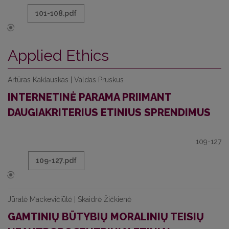
101-108.pdf
Applied Ethics
Artūras Kaklauskas | Valdas Pruskus
INTERNETINĖ PARAMA PRIIMANT
DAUGIAKRITERIUS ETINIUS SPRENDIMUS
109-127
109-127.pdf
Jūratė Mackevičiūtė | Skaidrė Žičkienė
GAMTINIŲ BŪTYBIŲ MORALINIŲ TEISIŲ