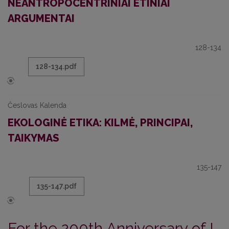
NEANTROPOCENTRINIAI ETINIAI
ARGUMENTAI
128-134
128-134.pdf
Česlovas Kalenda
EKOLOGINĖ ETIKA: KILMĖ, PRINCIPAI,
TAIKYMAS
135-147
135-147.pdf
For the 200th Anniversary of I.