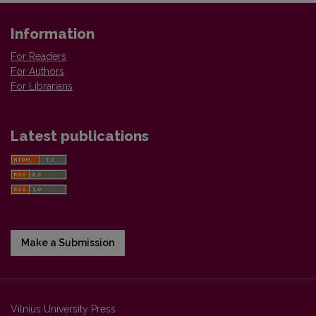
Information
For Readers
For Authors
For Librarians
Latest publications
Make a Submission
Vilnius University Press