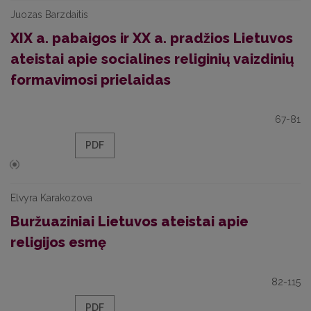
Juozas Barzdaitis
XIX a. pabaigos ir XX a. pradžios Lietuvos
ateistai apie socialines religinių vaizdinių
formavimosi prielaidas
67-81
PDF
Elvyra Karakozova
Buržuaziniai Lietuvos ateistai apie
religijos esmę
82-115
PDF