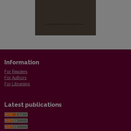
Information
For Readers
For Authors
For Librarians
Latest publications