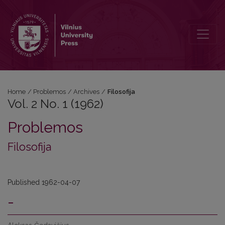
Vol. 2 No. 1 (1962): Filosofija
Home
/
Problemos
/
Archives
/
Filosofija
Vol. 2 No. 1 (1962)
Problemos
Filosofija
Published 1962-04-07
-