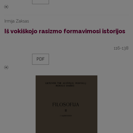
Irmija Zaksas
Iš vokiškojo rasizmo formavimosi istorijos
116-138
PDF