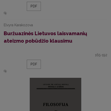
PDF
Elvyra Karakozova
Buržuazinės Lietuvos laisvamanių
ateizmo pobūdžio klausimu
165-192
PDF