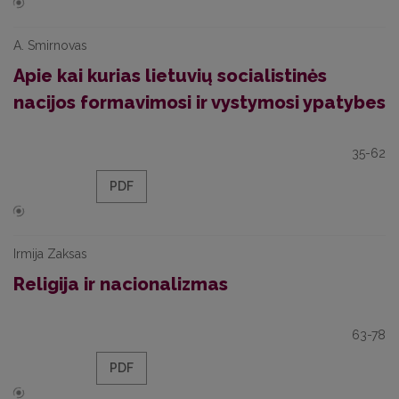
A. Smirnovas
Apie kai kurias lietuvių socialistinės
nacijos formavimosi ir vystymosi ypatybes
35-62
PDF
Irmija Zaksas
Religija ir nacionalizmas
63-78
PDF