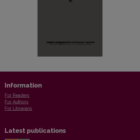
Information
For Readers
For Authors
For Librarians
Latest publications