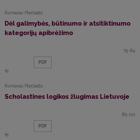
Romanas Plečkaitis
Dėl galimybės, būtinumo ir atsitiktinumo
kategorijų apibrėžimo
79-84
PDF
Romanas Plečkaitis
Scholastines logikos žlugimas Lietuvoje
85-110
PDF