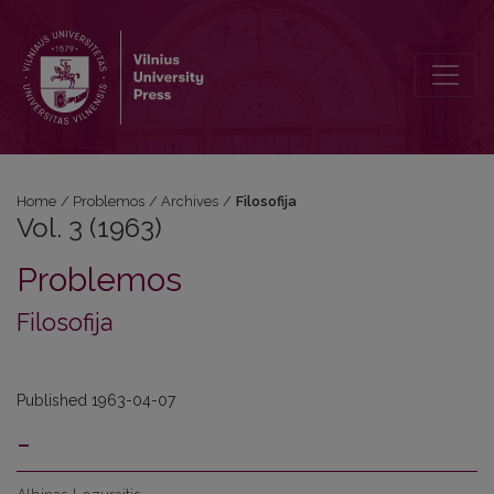
Vol. 3 (1963): Filosofija
Home
/
Problemos
/
Archives
/
Filosofija
Vol. 3 (1963)
Problemos
Filosofija
Published 1963-04-07
-