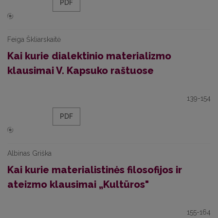
PDF
Feiga Škliarskaitė
Kai kurie dialektinio materializmo
klausimai V. Kapsuko raštuose
139-154
PDF
Albinas Griška
Kai kurie materialistinės filosofijos ir
ateizmo klausimai „Kultūros"
155-164