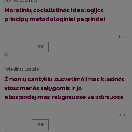
Albinas Lozuraitis
Moralinių socialistinės ideologijos
principų metodologiniai pagrindai
5-22
PDF
Valentinas Lazutka
Žmonių santykių susvetimėjimas klasinės
visuomenės sąlygomis ir jo
atsispindėjimas religiniuose vaizdiniuose
23-34
PDF