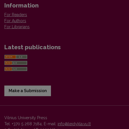
Information
For Readers
For Authors
For Librarians
Latest publications
Make a Submission
Vilnius University Press
Tel. +370 5 268 7184, E-mail:
info@leidykla.vu.lt