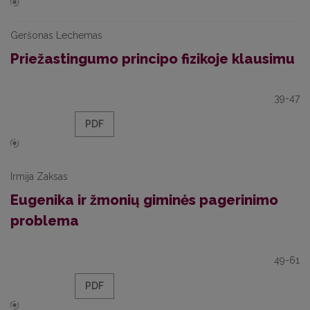
Geršonas Lechemas
Priežastingumo principo fizikoje klausimu
39-47
PDF
Irmija Zaksas
Eugenika ir žmonių giminės pagerinimo
problema
49-61
PDF