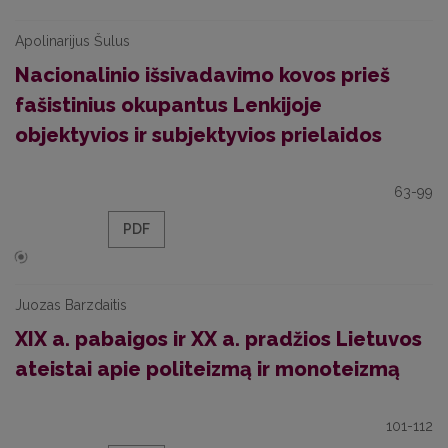
Apolinarijus Šulus
Nacionalinio išsivadavimo kovos prieš
fašistinius okupantus Lenkijoje
objektyvios ir subjektyvios prielaidos
63-99
PDF
Juozas Barzdaitis
XIX a. pabaigos ir XX a. pradžios Lietuvos
ateistai apie politeizmą ir monoteizmą
101-112