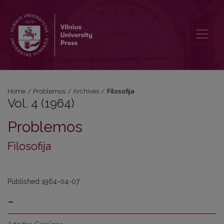
Vol. 4 (1964): Filosofija
Home
/
Problemos
/
Archives
/
Filosofija
Vol. 4 (1964)
Problemos
Filosofija
Published 1964-04-07
-