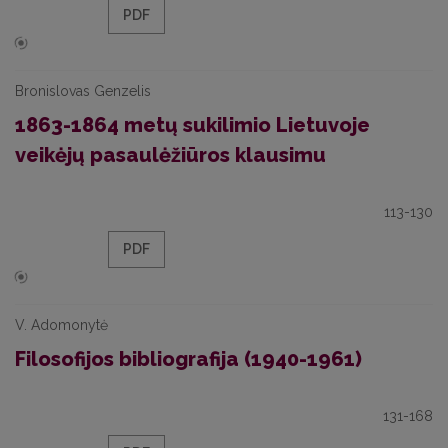
PDF
Bronislovas Genzelis
1863-1864 metų sukilimio Lietuvoje
veikėjų pasaulėžiūros klausimu
113-130
PDF
V. Adomonytė
Filosofijos bibliografija (1940-1961)
131-168