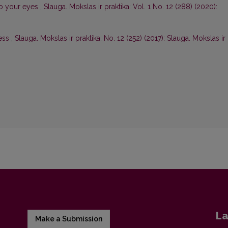
to your eyes
,
Slauga. Mokslas ir praktika: Vol. 1 No. 12 (288) (2020):
ress
,
Slauga. Mokslas ir praktika: No. 12 (252) (2017): Slauga. Mokslas ir
La
Make a Submission