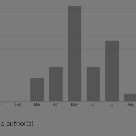
e author(s)