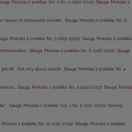
lauga. Mokslas ir praktika: Vol. 2 No. 2 (290) (2021): Slauga. Mokslas ir
or causes of adolescent suicides
,
Slauga. Mokslas ir praktika: No. 6
auga. Mokslas ir praktika: No. 5 (269) (2019): Slauga. Mokslas ir praktika
 communication
,
Slauga. Mokslas ir praktika: No. 6 (246) (2017): Slauga.
o get off... Not only about suicide
,
Slauga. Mokslas ir praktika: No. 4
ysterious
,
Slauga. Mokslas ir praktika: No. 4 (244) (2017): Slauga. Moksl
ata?
,
Slauga. Mokslas ir praktika: Vol. 4 No. 9 (321) (2023): Nursing.
 Mokslas ir praktika: No. 10 (274) (2019): Slauga. Mokslas ir praktika