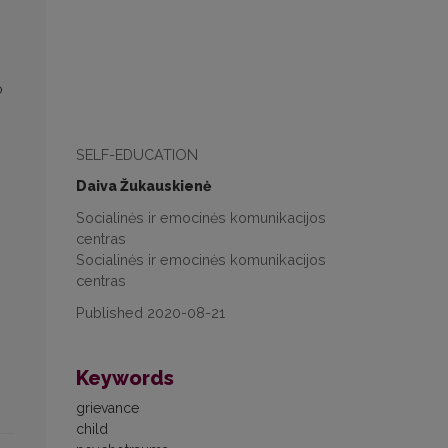
,
o
SELF-EDUCATION
Daiva Žukauskienė
Socialinės ir emocinės komunikacijos
centras
Socialinės ir emocinės komunikacijos
centras
Published 2020-08-21
Keywords
grievance
child