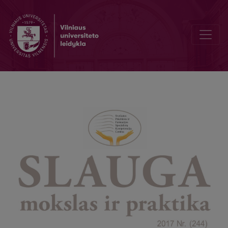
Spring in the heart and pictures