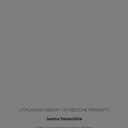
LITHUANIAN LIBRARY OF MEDICINE PRESENTS
Janina Valančiūtė
Lithuanian library of medicine