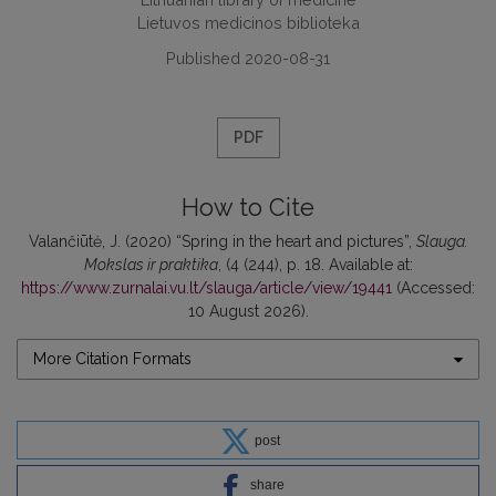
Lietuvos medicinos biblioteka
Published 2020-08-31
PDF
How to Cite
Valančiūtė, J. (2020) “Spring in the heart and pictures”,
Slauga.
Mokslas ir praktika
, (4 (244), p. 18. Available at:
https://www.zurnalai.vu.lt/slauga/article/view/19441
(Accessed:
10 August 2026).
More Citation Formats
post
share