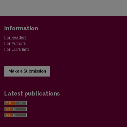
Information
For Readers
For Authors
For Librarians
Make a Submission
Latest publications