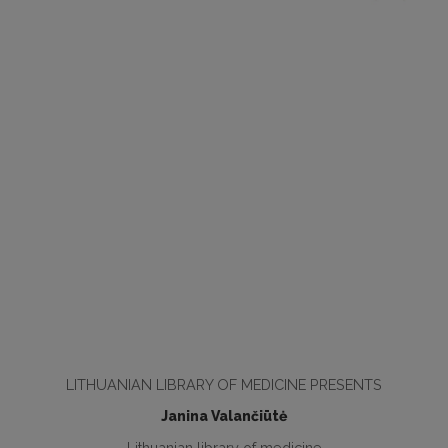
LITHUANIAN LIBRARY OF MEDICINE PRESENTS
Janina Valančiūtė
Lithuanian library of medicine