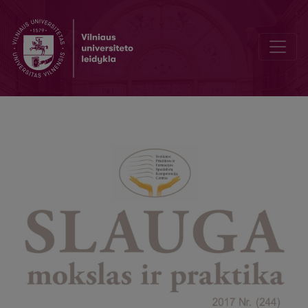
Spring in the heart and pictures