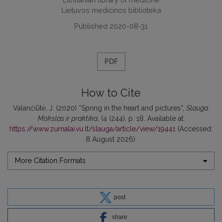
Lietuvos medicinos biblioteka
Published 2020-08-31
PDF
How to Cite
Valančiūtė, J. (2020) “Spring in the heart and pictures”,
Slauga.
Mokslas ir praktika
, (4 (244), p. 18. Available at:
https://www.zurnalai.vu.lt/slauga/article/view/19441
(Accessed:
8 August 2026).
More Citation Formats
post
share