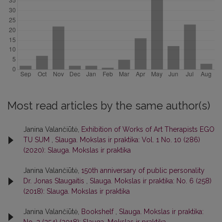
Most read articles by the same author(s)
Janina Valančiūtė,
Exhibition of Works of Art Therapists EGO
TU SUM
,
Slauga. Mokslas ir praktika: Vol. 1 No. 10 (286)
(2020): Slauga. Mokslas ir praktika
Janina Valančiūtė,
150th anniversary of public personality
Dr. Jonas Staugaitis
,
Slauga. Mokslas ir praktika: No. 6 (258)
(2018): Slauga. Mokslas ir praktika
Janina Valančiūtė,
Bookshelf
,
Slauga. Mokslas ir praktika: