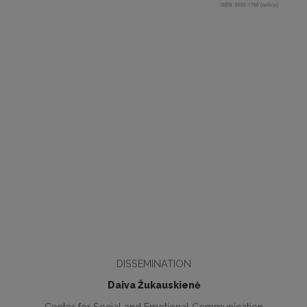
DISSEMINATION
Daiva Žukauskienė
Center for Social and Emotional Communication