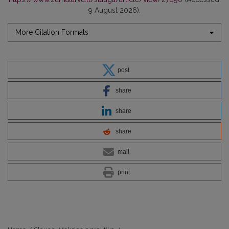
9 August 2026).
More Citation Formats
post
share
share
share
mail
print