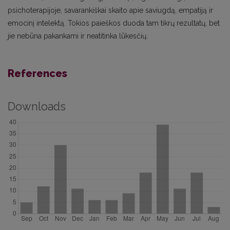
psichoterapijoje, savarankiškai skaito apie saviugdą, empatiją ir
emocinį intelektą. Tokios paieškos duoda tam tikrų rezultatų, bet
jie nebūna pakankami ir neatitinka lūkesčių.
References
Downloads