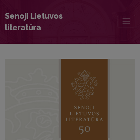
Editorial Board and Table of Contents
Senoji Lietuvos
literatūra