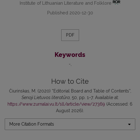
Institute of Lithuanian Literature and Folklore
Published 2020-12-30
PDF
Keywords
-
How to Cite
Čiurinskas, M. (2020) “Editorial Board and Table of Contents”,
Senoji Lietuvos literatūra
, 50, pp. 1–7. Available at:
https://www.zurnalai.vu.lt/sll/article/view/27369
(Accessed: 6
August 2026).
More Citation Formats