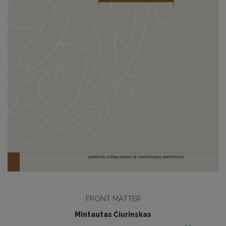
FRONT MATTER
Mintautas Čiurinskas