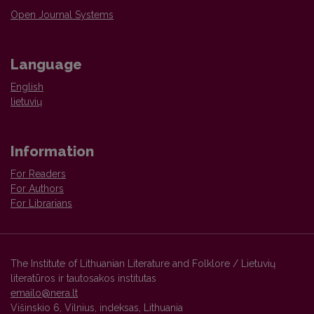
Open Journal Systems
Language
English
lietuvių
Information
For Readers
For Authors
For Librarians
The Institute of Lithuanian Literature and Folklore / Lietuvių
literatūros ir tautosakos institutas
emailo@nera.lt
Višinskio 6, Vilnius, indeksas, Lithuania