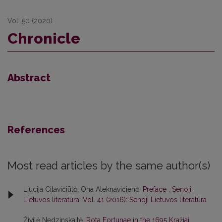
Vol. 50 (2020)
Chronicle
Abstract
References
Most read articles by the same author(s)
Liucija Citavičiūtė, Ona Aleknavičienė,
Preface
,
Senoji
Lietuvos literatūra: Vol. 41 (2016): Senoji Lietuvos literatūra
Živilė Nedzinskaitė,
Rota Fortunae in the 1695 Kražiai