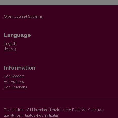
Open Journal Systems
Language
English
lietuvių
Information
For Readers
For Authors
For Librarians
The Institute of Lithuanian Literature and Folklore / Lietuvių
literatūros ir tautosakos institutas