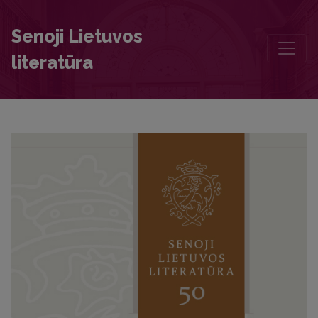
Chronicle
Senoji Lietuvos
literatūra