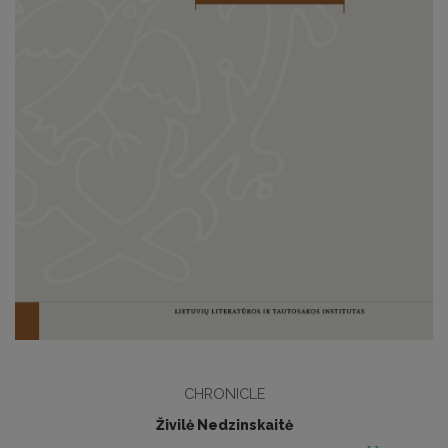
CHRONICLE
Živilė Nedzinskaitė