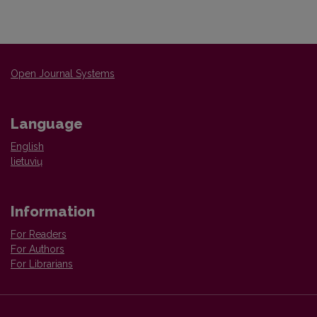
Open Journal Systems
Language
English
lietuvių
Information
For Readers
For Authors
For Librarians