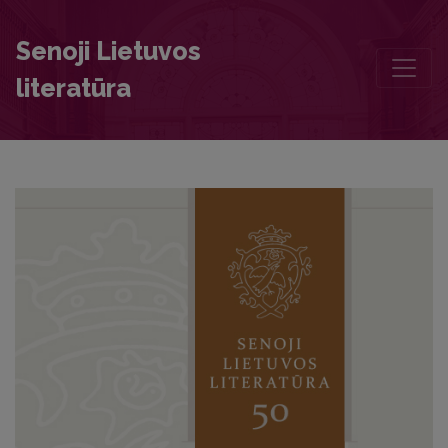
Chronicle
Senoji Lietuvos
literatūra