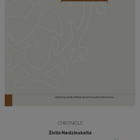
CHRONICLE
Živilė Nedzinskaitė