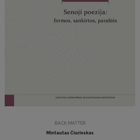
BACK MATTER
Mintautas Čiurinskas