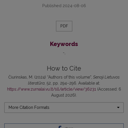
Published 2024-08-06
PDF
Keywords
-
How to Cite
Čiurinskas, M. (2024) “Authors of this volume”,
Senoji Lietuvos
literatūra
, 52, pp. 294–296. Available at:
https://www.zurnalai.vu.lt/sll/article/view/36231
(Accessed: 6
August 2026).
More Citation Formats