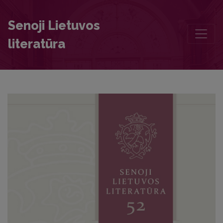
Authors of this volume
Senoji Lietuvos
literatūra