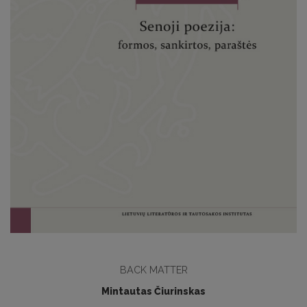
BACK MATTER
Mintautas Čiurinskas