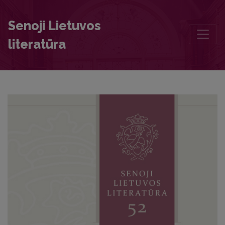
Authors of this volume
Senoji Lietuvos
literatūra