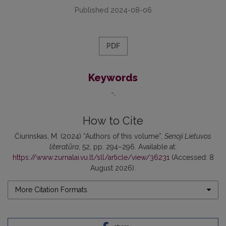
Published 2024-08-06
PDF
Keywords
-
How to Cite
Čiurinskas, M. (2024) “Authors of this volume”,
Senoji Lietuvos
literatūra
, 52, pp. 294–296. Available at:
https://www.zurnalai.vu.lt/sll/article/view/36231
(Accessed: 8
August 2026).
More Citation Formats