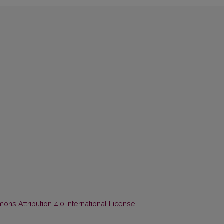
ns Attribution 4.0 International License
.