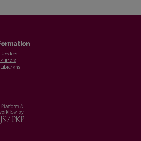
formation
 Readers
 Authors
 Librarians