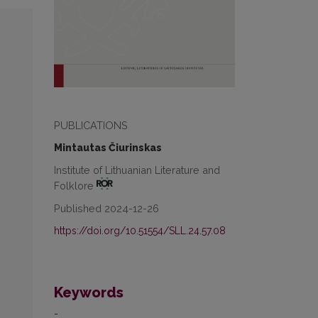
PUBLICATIONS
Mintautas Čiurinskas
Institute of Lithuanian Literature and
Folklore
Published 2024-12-26
https://doi.org/10.51554/SLL.24.57.08
Keywords
-