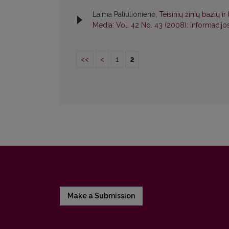
Laima Paliulionienė,
Teisinių žinių bazių
Media: Vol. 42 No. 43 (2008): Informacijo
<<
<
1
2
Make a Submission