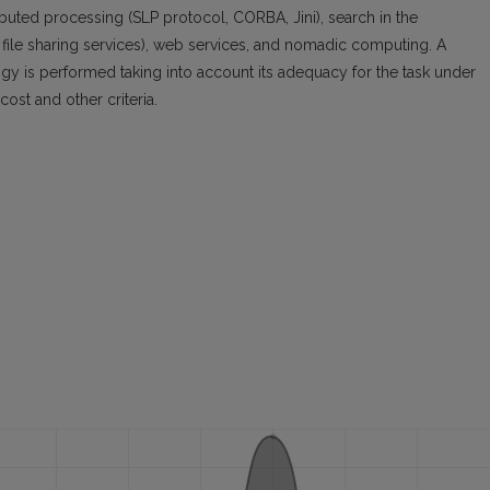
buted processing (SLP protocol, CORBA, Jini), search in the
r file sharing services), web services, and nomadic computing. A
ogy is performed taking into account its adequacy for the task under
 cost and other criteria.