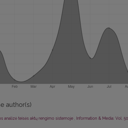
e author(s)
os analizė teisės aktų rengimo sistemoje
,
Information & Media: Vol. 5