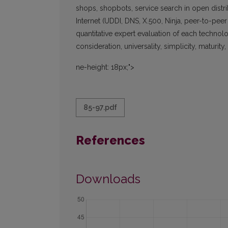
shops, shopbots, service search in open distri
Internet (UDDI, DNS, X.500, Ninja, peer-to-pee
quantitative expert evaluation of each technol
consideration, universality, simplicity, maturity,
ne-height: 18px;">
85-97.pdf
References
Downloads