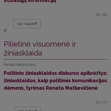
vizualiąją informaciją
141-144
141-144.pdf
Pilietinė visuomenė ir
žiniasklaida
Renata Matkevičienė
Politinio žiniasklaidos diskurso apibrėžtys:
žiniasklaidos, kaip politinės komunikacijos
dėmens, tyrimas Renata Matkevičienė
107-117