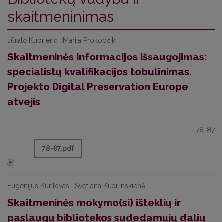
skaitmeninimas
Jūratė Kuprienė | Marija Prokopčik
Skaitmeninės informacijos išsaugojimas:
specialistų kvalifikacijos tobulinimas.
Projekto Digital Preservation Europe
atvejis
78-87
78-87.pdf
Eugenijus Kurilovas | Svetlana Kubilinskienė
Skaitmeninės mokymo(si) išteklių ir
paslaugų bibliotekos sudedamųjų dalių