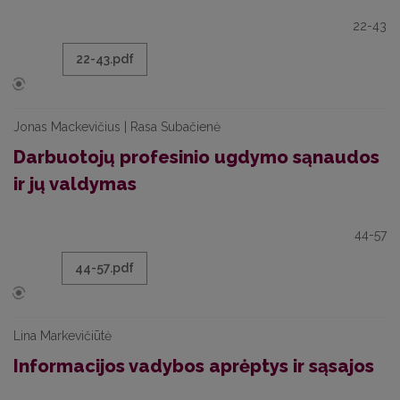
22-43
22-43.pdf
Jonas Mackevičius | Rasa Subačienė
Darbuotojų profesinio ugdymo sąnaudos
ir jų valdymas
44-57
44-57.pdf
Lina Markevičiūtė
Informacijos vadybos aprėptys ir sąsajos