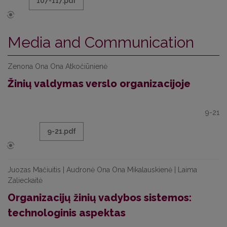
107-117.pdf
Media and Communication
Zenona Ona Ona Atkočiūnienė
Žinių valdymas verslo organizacijoje
9-21
9-21.pdf
Juozas Mačiuitis | Audronė Ona Ona Mikalauskienė | Laima
Zalieckaitė
Organizacijų žinių vadybos sistemos:
technologinis aspektas