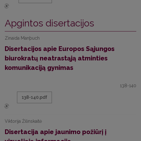
Apgintos disertacijos
Zinaida Manþuch
Disertacijos apie Europos Sąjungos
biurokratų neatrastąją atminties
komunikaciją gynimas
138-140
138-140.pdf
Viktorija Žilinskaitė
Disertacija apie jaunimo požiūrį į