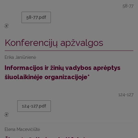
58-77
58-77.pdf
Konferencijų apžvalgos
Erika Janiūnienė
Informacijos ir žinių vadybos aprėptys
šiuolaikinėje organizacijoje*
124-127
124-127.pdf
Elena Macevičiūtė