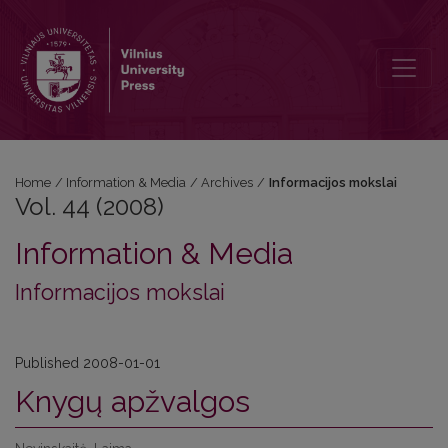
Vol. 44 (2008): Informacijos mokslai
Home
/
Information & Media
/
Archives
/
Informacijos mokslai
Vol. 44 (2008)
Information & Media
Informacijos mokslai
Published 2008-01-01
Knygų apžvalgos