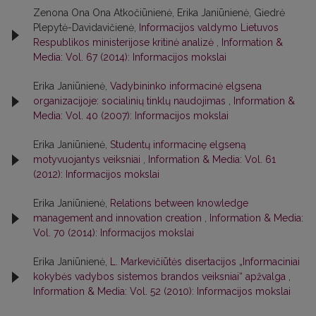
Zenona Ona Ona Atkočiūnienė, Erika Janiūnienė, Giedrė
Plepytė-Davidavičienė,
Informacijos valdymo Lietuvos
Respublikos ministerijose kritinė analizė
,
Information &
Media: Vol. 67 (2014): Informacijos mokslai
Erika Janiūnienė,
Vadybininko informacinė elgsena
organizacijoje: socialinių tinklų naudojimas
,
Information &
Media: Vol. 40 (2007): Informacijos mokslai
Erika Janiūnienė,
Studentų informacinę elgseną
motyvuojantys veiksniai
,
Information & Media: Vol. 61
(2012): Informacijos mokslai
Erika Janiūnienė,
Relations between knowledge
management and innovation creation
,
Information & Media:
Vol. 70 (2014): Informacijos mokslai
Erika Janiūnienė,
L. Markevičiūtės disertacijos „Informaciniai
kokybės vadybos sistemos brandos veiksniai“ apžvalga
,
Information & Media: Vol. 52 (2010): Informacijos mokslai