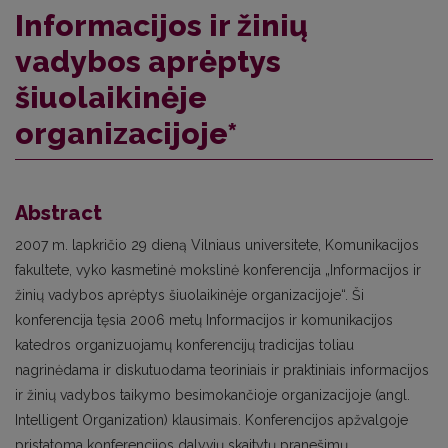
Informacijos ir žinių
vadybos aprėptys
šiuolaikinėje
organizacijoje*
Abstract
2007 m. lapkričio 29 dieną Vilniaus universitete, Komunikacijos
fakultete, vyko kasmetinė mokslinė konferencija „Informacijos ir
žinių vadybos aprėptys šiuolaikinėje organizacijoje“. Ši
konferencija tęsia 2006 metų Informacijos ir komunikacijos
katedros organizuojamų konferencijų tradicijas toliau
nagrinėdama ir diskutuodama teoriniais ir praktiniais informacijos
ir žinių vadybos taikymo besimokančioje organizacijoje (angl.
Intelligent Organization) klausimais. Konferencijos apžvalgoje
pristatoma konferencijos dalyvių skaitytų pranešimų