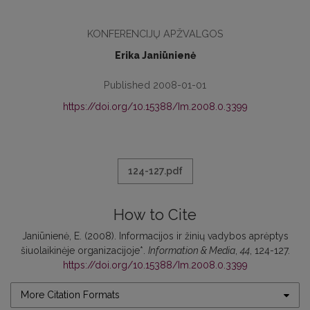
KONFERENCIJŲ APŽVALGOS
Erika Janiūnienė
Published 2008-01-01
https://doi.org/10.15388/Im.2008.0.3399
124-127.pdf
How to Cite
Janiūnienė, E. (2008). Informacijos ir žinių vadybos aprėptys
šiuolaikinėje organizacijoje*.
Information & Media
,
44
, 124-127.
https://doi.org/10.15388/Im.2008.0.3399
More Citation Formats