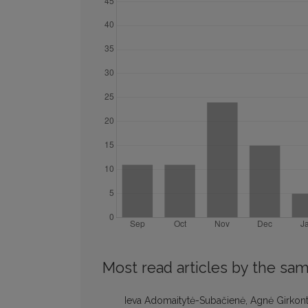
Most read articles by the sam
Ieva Adomaitytė-Subačienė, Agnė Girkont