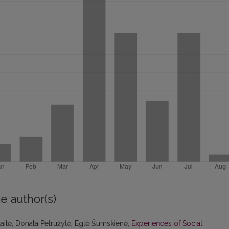
e author(s)
aitė, Donata Petružytė, Eglė Šumskienė,
Experiences of Social