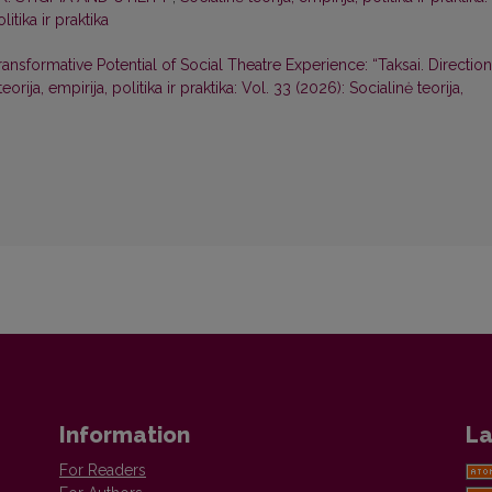
litika ir praktika
ansformative Potential of Social Theatre Experience: “Taksai. Direction
eorija, empirija, politika ir praktika: Vol. 33 (2026): Socialinė teorija,
Information
La
For Readers