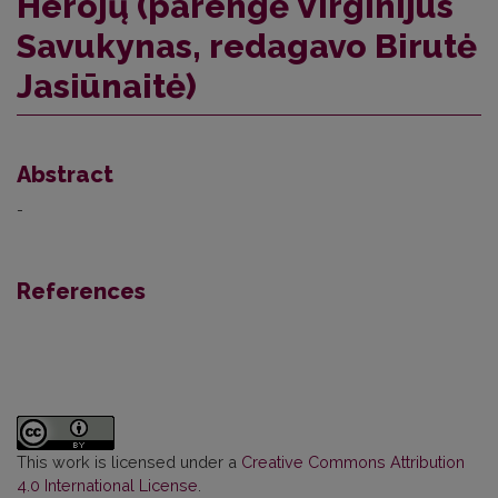
Herojų (parengė Virginijus
Savukynas, redagavo Birutė
Jasiūnaitė)
Abstract
-
References
This work is licensed under a
Creative Commons Attribution
4.0 International License
.