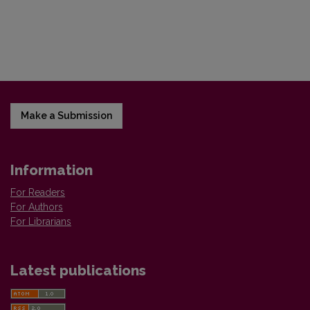
Make a Submission
Information
For Readers
For Authors
For Librarians
Latest publications