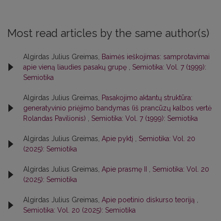
Most read articles by the same author(s)
Algirdas Julius Greimas,
Baimės ieškojimas: samprotavimai
apie vieną liaudies pasakų grupę
,
Semiotika: Vol. 7 (1999):
Semiotika
Algirdas Julius Greimas,
Pasakojimo aktantų struktūra:
generatyvinio priėjimo bandymas (iš prancūzų kalbos vertė
Rolandas Pavilionis)
,
Semiotika: Vol. 7 (1999): Semiotika
Algirdas Julius Greimas,
Apie pyktį
,
Semiotika: Vol. 20
(2025): Semiotika
Algirdas Julius Greimas,
Apie prasmę II
,
Semiotika: Vol. 20
(2025): Semiotika
Algirdas Julius Greimas,
Apie poetinio diskurso teoriją
,
Semiotika: Vol. 20 (2025): Semiotika