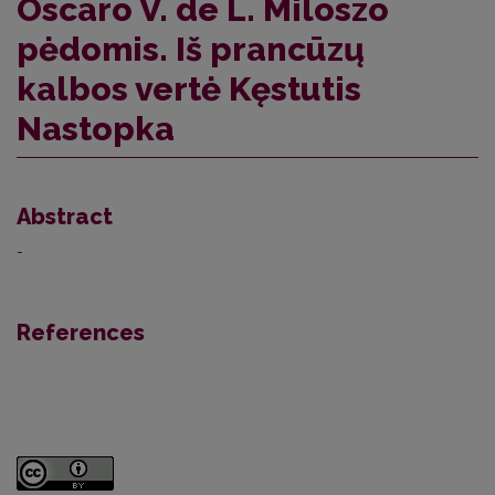
Oscaro V. de L. Miloszo
pėdomis. Iš prancūzų
kalbos vertė Kęstutis
Nastopka
Abstract
-
References