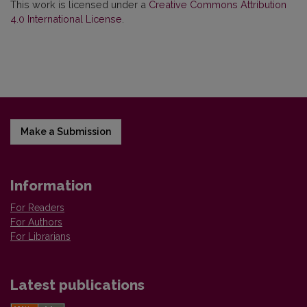
This work is licensed under a
Creative Commons Attribution
4.0 International License
.
Make a Submission
Information
For Readers
For Authors
For Librarians
Latest publications