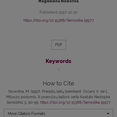
Magdalena Nowotna
Published 1997-12-30
https://doi.org/10.15388/Semiotika.1997.7
PDF
Keywords
-
How to Cite
Nowotna, M. (1997). Prarastų laikų beieškant. Oscaro V. de L.
Miloszo pėdomis. Iš prancūzų kalbos vertė Kęstutis Nastopka.
Semiotika
,
5
, 90-99.
https://doi.org/10.15388/Semiotika.1997.7
More Citation Formats