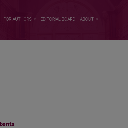
FOR AUTHORS
EDITORIAL BOARD
ABOUT
tents