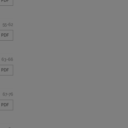
PDF
55-62
PDF
63-66
PDF
67-76
PDF