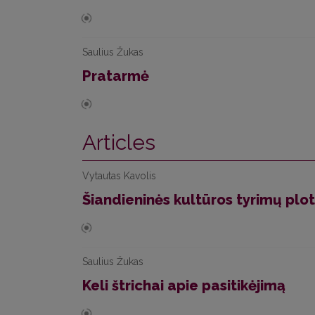
Saulius Žukas
Pratarmė
Articles
Vytautas Kavolis
Šiandieninės kultūros tyrimų plo
Saulius Žukas
Keli štrichai apie pasitikėjimą