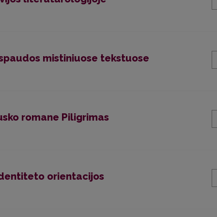
spaudos mistiniuose tekstuose
usko romane Piligrimas
entiteto orientacijos