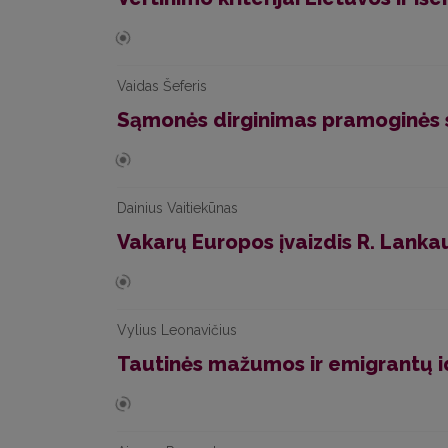
Vaidas Šeferis
Sąmonės dirginimas pramoginės 
Dainius Vaitiekūnas
Vakarų Europos įvaizdis R. Lanka
Vylius Leonavičius
Tautinės mažumos ir emigrantų id