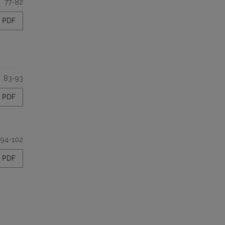
77-82
PDF
83-93
PDF
94-102
PDF