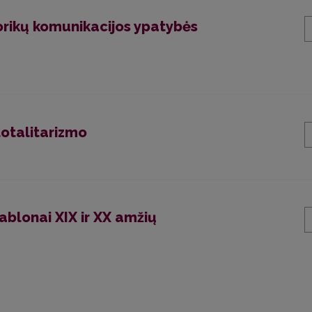
storikų komunikacijos ypatybės
totalitarizmo
ablonai XIX ir XX amžių