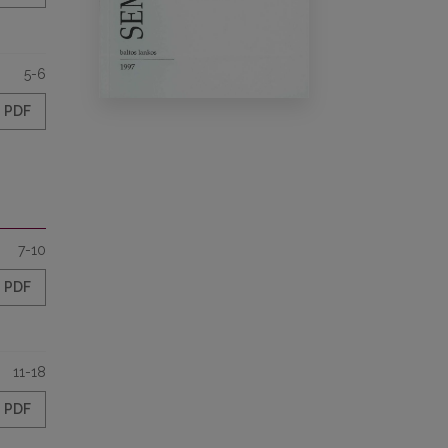
5-6
PDF
7-10
PDF
11-18
PDF