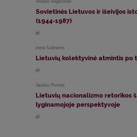
Aivaras Ragauskas
Sovietinės Lietuvos ir išeivijos i
(1944-1987)
Irena Šutinienė
Lietuvių kolektyvinė atmintis po 
Saulius Pivoras
Lietuvių nacionalizmo retorikos š
lyginamojoje perspektyvoje