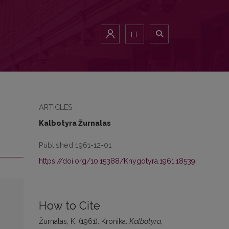
LT
ARTICLES
Kalbotyra Žurnalas
Published 1961-12-01
https://doi.org/10.15388/Knygotyra.1961.18539
How to Cite
Žurnalas, K. (1961). Kronika.
Kalbotyra
,