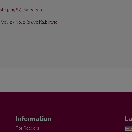
ol. 15 (1967): Kalbotyra
 Vol. 27 No. 2 (1977): Kalbotyra
Information
La
For Readers