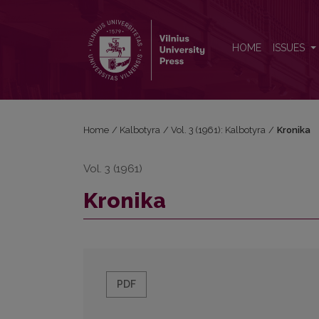
Kronika
HOME
ISSUES
Home
/
Kalbotyra
/
Vol. 3 (1961): Kalbotyra
/
Kronika
Vol. 3 (1961)
Kronika
PDF