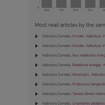
Most read articles by the sam
Kalbotyra Žurnalas,
Kronika
,
Kalbotyra: V
Kalbotyra Žurnalas,
Kronika
,
Kalbotyra: V
Kalbotyra Žurnalas,
Nuo redakcinės kole
Kalbotyra Žurnalas,
Redakcinė kolegija
,
K
Kalbotyra Žurnalas,
Recenzijos
,
Kalbotyra
Kalbotyra Žurnalas,
Profesorius Dangerut
Kalbotyra Žurnalas,
Tamara Silman (nekr
Kalbotyra Žurnalas,
Lingvistinės pastabo