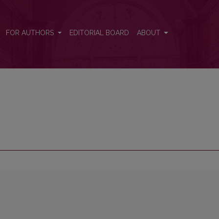
FOR AUTHORS
EDITORIAL BOARD
ABOUT