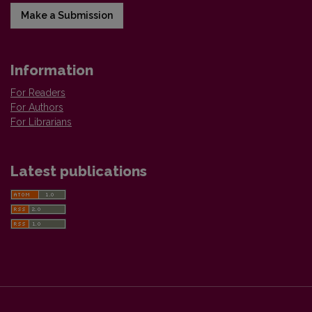
Make a Submission
Information
For Readers
For Authors
For Librarians
Latest publications