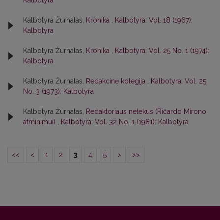
Kalbotyra
Kalbotyra Žurnalas,
Kronika
,
Kalbotyra: Vol. 18 (1967):
Kalbotyra
Kalbotyra Žurnalas,
Kronika
,
Kalbotyra: Vol. 25 No. 1 (1974):
Kalbotyra
Kalbotyra Žurnalas,
Redakcinė kolegija
,
Kalbotyra: Vol. 25
No. 3 (1973): Kalbotyra
Kalbotyra Žurnalas,
Redaktoriaus netekus (Ričardo Mirono
atminimui)
,
Kalbotyra: Vol. 32 No. 1 (1981): Kalbotyra
<<
<
1
2
3
4
5
>
>>