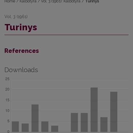
Home
/
Kalbotyra
/
Vol. 3 (1961): Kalbotyra
/
Turinys
Vol. 3 (1961)
Turinys
References
Downloads