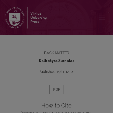
Turinys
BACK MATTER
Kalbotyra Žurnalas
Published 1961-12-01
PDF
How to Cite