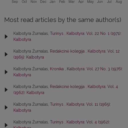
Most read articles by the same author(s)
Kalbotyra Žurnalas,
Turinys
,
Kalbotyra: Vol. 22 No. 1 (1971):
Kalbotyra
Kalbotyra Žurnalas,
Redakcinė kolegija
,
Kalbotyra: Vol. 12
(1965): Kalbotyra
Kalbotyra Žurnalas,
Kronika
,
Kalbotyra: Vol. 27 No. 3 (1976):
Kalbotyra
Kalbotyra Žurnalas,
Redakcinė kolegija
,
Kalbotyra: Vol. 4
(1962): Kalbotyra
Kalbotyra Žurnalas,
Turinys
,
Kalbotyra: Vol. 11 (1965):
Kalbotyra
Kalbotyra Žurnalas,
Turinys
,
Kalbotyra: Vol. 4 (1962):