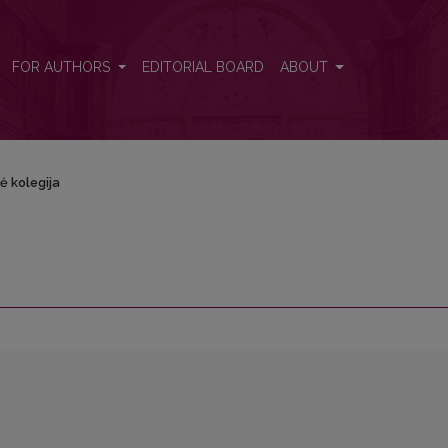
FOR AUTHORS
EDITORIAL BOARD
ABOUT
ė kolegija