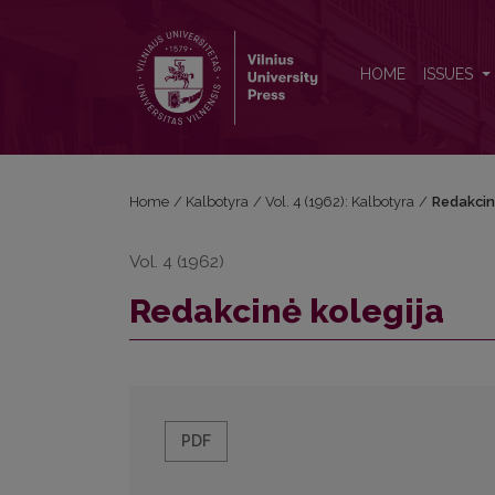
Redakcinė kolegija
HOME
ISSUES
Home
/
Kalbotyra
/
Vol. 4 (1962): Kalbotyra
/
Redakcin
Vol. 4 (1962)
Redakcinė kolegija
PDF