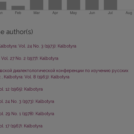
e author(s)
albotyra: Vol. 24 No. 3 (1973): Kalbotyra
 Vol. 27 No. 2 (1977): Kalbotyra
вской диалектологической конференции по изучению русских
х
,
Kalbotyra: Vol. 8 (1963): Kalbotyra
ol. 12 (1965): Kalbotyra
ol. 24 No. 3 (1973): Kalbotyra
ol. 29 No. 1 (1978): Kalbotyra
ol. 17 (1967): Kalbotyra