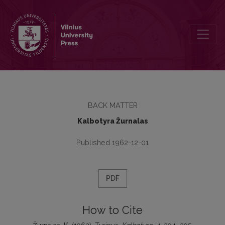
Turinys
BACK MATTER
Kalbotyra Žurnalas
Published 1962-12-01
PDF
How to Cite