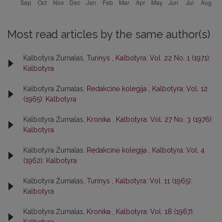
Most read articles by the same author(s)
Kalbotyra Žurnalas,
Turinys
,
Kalbotyra: Vol. 22 No. 1 (1971):
Kalbotyra
Kalbotyra Žurnalas,
Redakcinė kolegija
,
Kalbotyra: Vol. 12
(1965): Kalbotyra
Kalbotyra Žurnalas,
Kronika
,
Kalbotyra: Vol. 27 No. 3 (1976):
Kalbotyra
Kalbotyra Žurnalas,
Redakcinė kolegija
,
Kalbotyra: Vol. 4
(1962): Kalbotyra
Kalbotyra Žurnalas,
Turinys
,
Kalbotyra: Vol. 11 (1965):
Kalbotyra
Kalbotyra Žurnalas,
Kronika
,
Kalbotyra: Vol. 18 (1967):