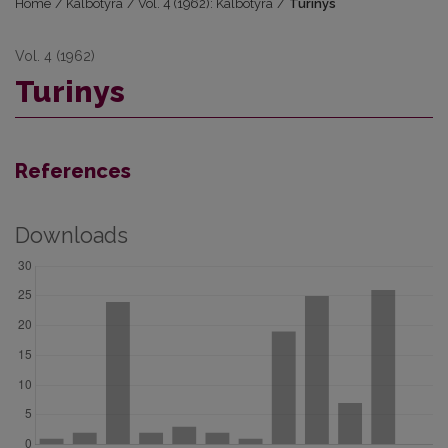
Home
/
Kalbotyra
/
Vol. 4 (1962): Kalbotyra
/
Turinys
Vol. 4 (1962)
Turinys
References
Downloads