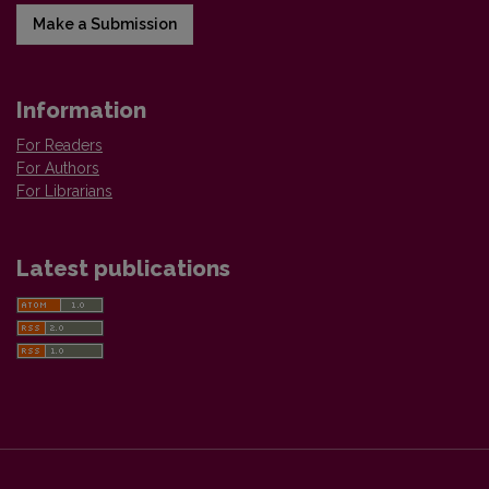
Make a Submission
Information
For Readers
For Authors
For Librarians
Latest publications