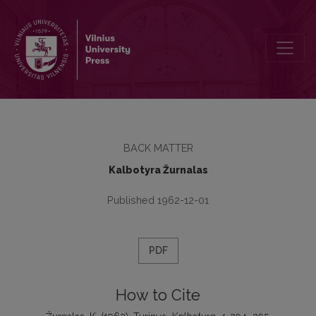
Turinys
BACK MATTER
Kalbotyra Žurnalas
Published 1962-12-01
PDF
How to Cite