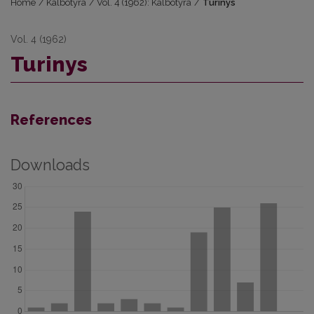
Home
/
Kalbotyra
/
Vol. 4 (1962): Kalbotyra
/
Turinys
Vol. 4 (1962)
Turinys
References
Downloads