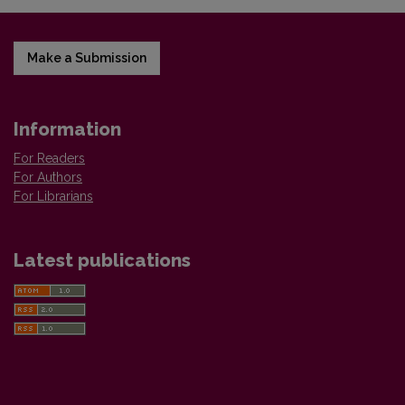
Make a Submission
Information
For Readers
For Authors
For Librarians
Latest publications