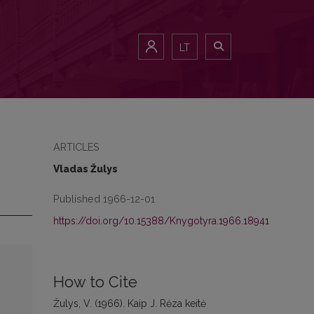
LT
ARTICLES
Vladas Žulys
Published 1966-12-01
https://doi.org/10.15388/Knygotyra.1966.18941
How to Cite
Žulys, V. (1966). Kaip J. Rėza keitė