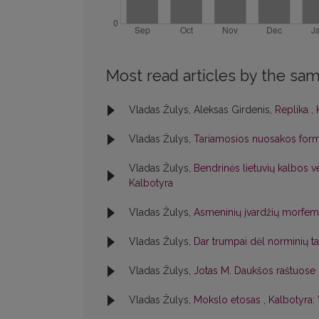
Most read articles by the sam
Vladas Žulys, Aleksas Girdenis,
Replika
,
Vladas Žulys,
Tariamosios nuosakos formo
Vladas Žulys,
Bendrinės lietuvių kalbos
Kalbotyra
Vladas Žulys,
Asmeninių įvardžių morfem
Vladas Žulys,
Dar trumpai dėl norminių 
Vladas Žulys,
Jotas M. Daukšos raštuose
Vladas Žulys,
Mokslo etosas
,
Kalbotyra: 