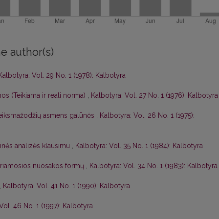
e author(s)
Kalbotyra: Vol. 29 No. 1 (1978): Kalbotyra
s (Teikiama ir reali norma)
,
Kalbotyra: Vol. 27 No. 1 (1976): Kalbotyra
 veiksmažodžių asmens galūnės
,
Kalbotyra: Vol. 26 No. 1 (1975):
inės analizės klausimu
,
Kalbotyra: Vol. 35 No. 1 (1984): Kalbotyra
tariamosios nuosakos formų
,
Kalbotyra: Vol. 34 No. 1 (1983): Kalbotyra
,
Kalbotyra: Vol. 41 No. 1 (1990): Kalbotyra
Vol. 46 No. 1 (1997): Kalbotyra