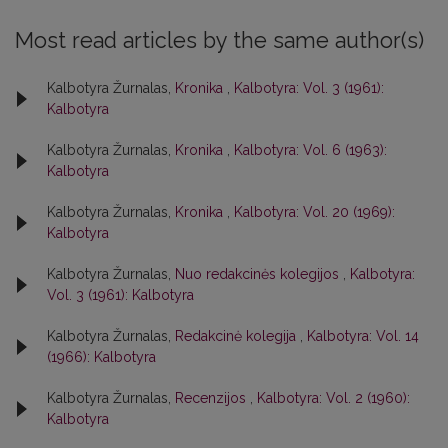
Most read articles by the same author(s)
Kalbotyra Žurnalas,
Kronika
,
Kalbotyra: Vol. 3 (1961):
Kalbotyra
Kalbotyra Žurnalas,
Kronika
,
Kalbotyra: Vol. 6 (1963):
Kalbotyra
Kalbotyra Žurnalas,
Kronika
,
Kalbotyra: Vol. 20 (1969):
Kalbotyra
Kalbotyra Žurnalas,
Nuo redakcinės kolegijos
,
Kalbotyra:
Vol. 3 (1961): Kalbotyra
Kalbotyra Žurnalas,
Redakcinė kolegija
,
Kalbotyra: Vol. 14
(1966): Kalbotyra
Kalbotyra Žurnalas,
Recenzijos
,
Kalbotyra: Vol. 2 (1960):
Kalbotyra