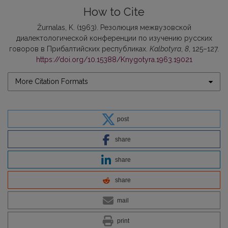
How to Cite
Žurnalas, K. (1963). Резолюция межвузовской
диалектологической конференции по изучению русских
говоров в Прибалтийских республиках.
Kalbotyra
,
8
, 125–127.
https://doi.org/10.15388/Knygotyra.1963.19021
More Citation Formats
post
share
share
share
mail
print