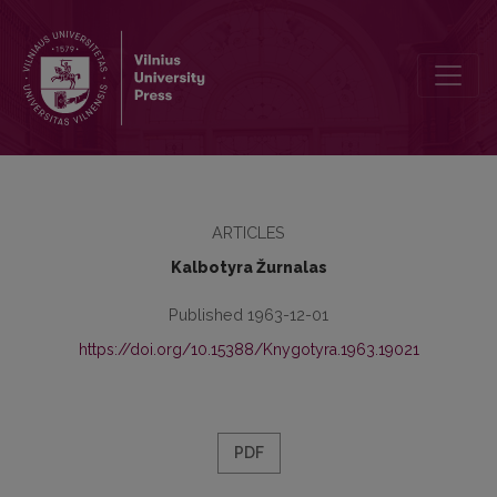
Резолюция межвузовской диалектологической конференции по
ARTICLES
Kalbotyra Žurnalas
Published 1963-12-01
https://doi.org/10.15388/Knygotyra.1963.19021
PDF