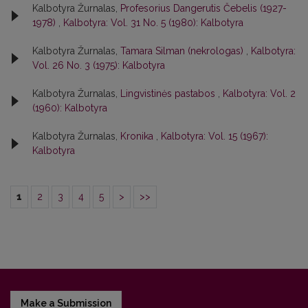
Kalbotyra Žurnalas,
Profesorius Dangerutis Čebelis (1927-
1978)
,
Kalbotyra: Vol. 31 No. 5 (1980): Kalbotyra
Kalbotyra Žurnalas,
Tamara Silman (nekrologas)
,
Kalbotyra:
Vol. 26 No. 3 (1975): Kalbotyra
Kalbotyra Žurnalas,
Lingvistinės pastabos
,
Kalbotyra: Vol. 2
(1960): Kalbotyra
Kalbotyra Žurnalas,
Kronika
,
Kalbotyra: Vol. 15 (1967):
Kalbotyra
1
2
3
4
5
>
>>
Make a Submission