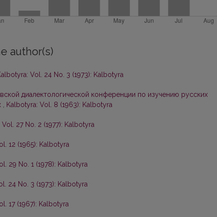
e author(s)
albotyra: Vol. 24 No. 3 (1973): Kalbotyra
вской диалектологической конференции по изучению русских
х
,
Kalbotyra: Vol. 8 (1963): Kalbotyra
 Vol. 27 No. 2 (1977): Kalbotyra
ol. 12 (1965): Kalbotyra
ol. 29 No. 1 (1978): Kalbotyra
ol. 24 No. 3 (1973): Kalbotyra
ol. 17 (1967): Kalbotyra