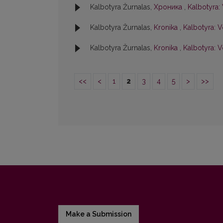
Kalbotyra Žurnalas,
Хроника
,
Kalbotyra: 
Kalbotyra Žurnalas,
Kronika
,
Kalbotyra: Vo
Kalbotyra Žurnalas,
Kronika
,
Kalbotyra: V
<<
<
1
2
3
4
5
>
>>
Make a Submission