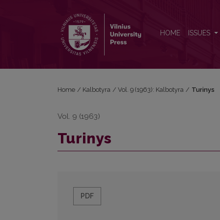
Turinys
HOME
ISSUES
Home
/
Kalbotyra
/
Vol. 9 (1963): Kalbotyra
/
Turinys
Vol. 9 (1963)
Turinys
PDF