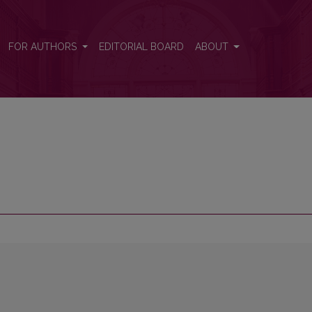
FOR AUTHORS
EDITORIAL BOARD
ABOUT