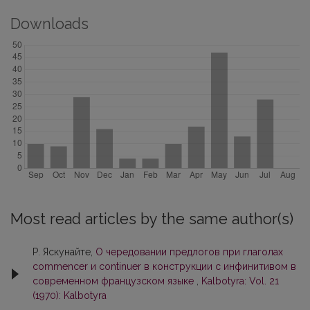
Downloads
Most read articles by the same author(s)
Р. Яскунайте,
О чередовании предлогов при глаголах
commencer и continuer в конструкции с инфинитивом в
современном французском языке
,
Kalbotyra: Vol. 21
(1970): Kalbotyra