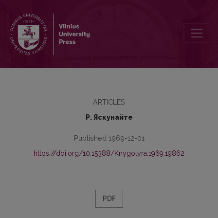
К вопросу о предложном инфинитиве в роли дополнения личн
ARTICLES
Р. Яскунайте
Published 1969-12-01
https://doi.org/10.15388/Knygotyra.1969.19862
PDF