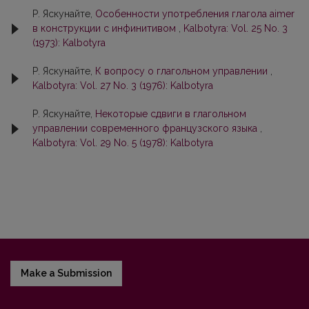
Р. Яскунайте,
Особенности употребления глагола aimer
в конструкции с инфинитивом
,
Kalbotyra: Vol. 25 No. 3
(1973): Kalbotyra
Р. Яскунайте,
К вопросу о глагольном управлении
,
Kalbotyra: Vol. 27 No. 3 (1976): Kalbotyra
Р. Яскунайте,
Некоторые сдвиги в глагольном
управлении современного французского языка
,
Kalbotyra: Vol. 29 No. 5 (1978): Kalbotyra
Make a Submission