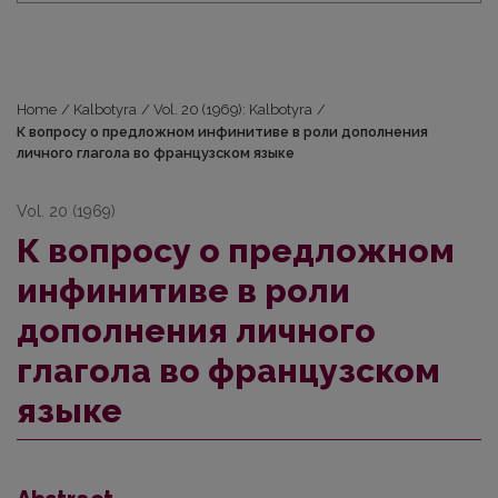
Home
/
Kalbotyra
/
Vol. 20 (1969): Kalbotyra
/
К вопросу о предложном инфинитиве в роли дополнения
личного глагола во французском языке
Vol. 20 (1969)
К вопросу о предложном
инфинитиве в роли
дополнения личного
глагола во французском
языке