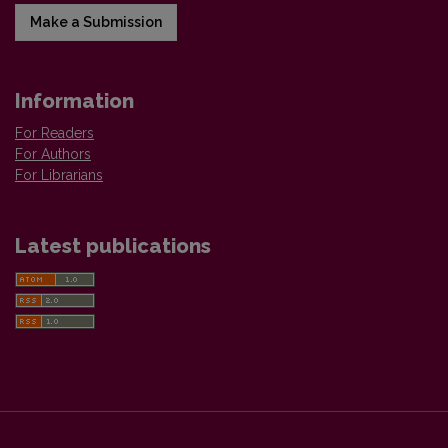
Make a Submission
Information
For Readers
For Authors
For Librarians
Latest publications