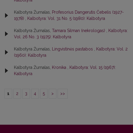
Kalbotyra
Kalbotyra Žurnalas,
Profesorius Dangerutis Čebelis (1927-
1978)
,
Kalbotyra: Vol. 31 No. 5 (1980): Kalbotyra
Kalbotyra Žurnalas,
Tamara Silman (nekrologas)
,
Kalbotyra:
Vol. 26 No. 3 (1975): Kalbotyra
Kalbotyra Žurnalas,
Lingvistinės pastabos
,
Kalbotyra: Vol. 2
(1960): Kalbotyra
Kalbotyra Žurnalas,
Kronika
,
Kalbotyra: Vol. 15 (1967):
Kalbotyra
1
2
3
4
5
>
>>