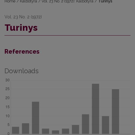
Home
/
Kalbotyra
/
Vol. 23 No. 2 (1972): Kalbotyra
/
Turinys
Vol. 23 No. 2 (1972)
Turinys
References
Downloads