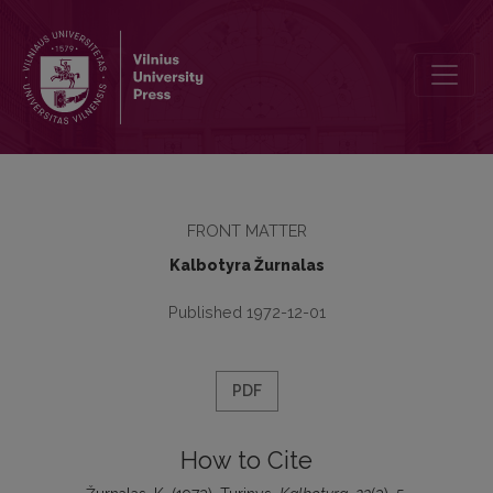
Turinys
FRONT MATTER
Kalbotyra Žurnalas
Published 1972-12-01
PDF
How to Cite